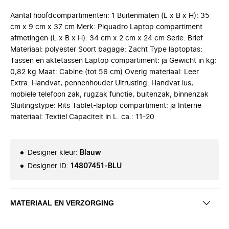
Aantal hoofdcompartimenten: 1 Buitenmaten (L x B x H): 35
cm x 9 cm x 37 cm Merk: Piquadro Laptop compartiment
afmetingen (L x B x H): 34 cm x 2 cm x 24 cm Serie: Brief
Materiaal: polyester Soort bagage: Zacht Type laptoptas:
Tassen en aktetassen Laptop compartiment: ja Gewicht in kg:
0,82 kg Maat: Cabine (tot 56 cm) Overig materiaal: Leer
Extra: Handvat, pennenhouder Uitrusting: Handvat lus,
mobiele telefoon zak, rugzak functie, buitenzak, binnenzak
Sluitingstype: Rits Tablet-laptop compartiment: ja Interne
materiaal: Textiel Capaciteit in L. ca.: 11-20
Designer kleur
:
Blauw
Designer ID
:
14807451-BLU
MATERIAAL EN VERZORGING