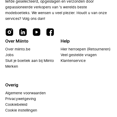
liefde geselecteerd, opgeslagen en verzonden door
gepassioneerde verkopers van 's werelds beste
modeboetieks. We wensen u veel plezier. Houdt u van onze
services? Volg ons dan!
Over Miinto
Help
Over miinto.be
Hier herroepen (Retourneren)
Jobs
Veel gestelde vragen
Sluit je boetiek aan bij Miinto
Klantenservice
Merken
Overig
Algemene voorwaarden
Privacywetgeving
Cookiebeleid
Cookie instellingen