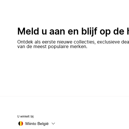
Meld u aan en blijf op de
Ontdek als eerste nieuwe collecties, exclusieve d
van de meest populaire merken.
U winkelt bij
Miinto België