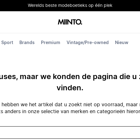
Werelds beste modeboetieks op één plek
Sport
Brands
Premium
Vintage/Pre-owned
Nieuw
ses, maar we konden de pagina die u 
vinden.
hebben we het artikel dat u zoekt niet op voorraad, maar 
ts anders in onze selectie van merken en categorieën hiero