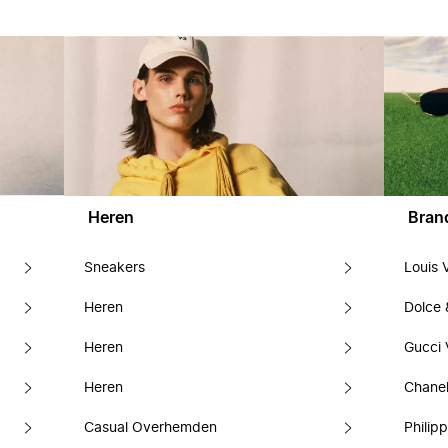
Heren
Bran
Sneakers
Louis 
Heren
Dolce
Heren
Gucci 
Heren
Chanel
Casual Overhemden
Philipp