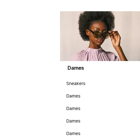
Dames
Sneakers
Dames
Dames
Dames
Dames