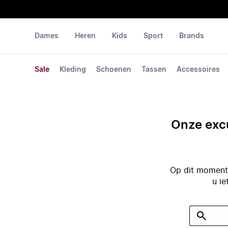
Dames
Heren
Kids
Sport
Brands
Sale
Kleding
Schoenen
Tassen
Accessoires
Onze excu
Op dit moment 
u ie