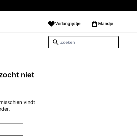
Verlanglijstje
Mandje
zocht niet
misschien vindt
nder.