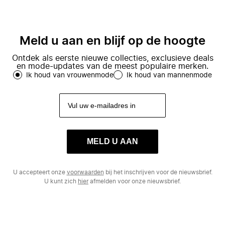
Meld u aan en blijf op de hoogte
Ontdek als eerste nieuwe collecties, exclusieve deals
en mode-updates van de meest populaire merken.
Ik houd van vrouwenmode
Ik houd van mannenmode
MELD U AAN
U accepteert onze
voorwaarden
bij het inschrijven voor de nieuwsbrief.
U kunt zich
hier
afmelden voor onze nieuwsbrief.