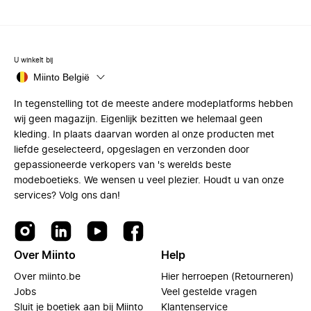
U winkelt bij
Miinto België
In tegenstelling tot de meeste andere modeplatforms hebben
wij geen magazijn. Eigenlijk bezitten we helemaal geen
kleding. In plaats daarvan worden al onze producten met
liefde geselecteerd, opgeslagen en verzonden door
gepassioneerde verkopers van 's werelds beste
modeboetieks. We wensen u veel plezier. Houdt u van onze
services? Volg ons dan!
Over Miinto
Help
Over miinto.be
Hier herroepen (Retourneren)
Jobs
Veel gestelde vragen
Sluit je boetiek aan bij Miinto
Klantenservice