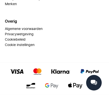
Merken
Overig
Algemene voorwaarden
Privacywetgeving
Cookiebeleid
Cookie instellingen
© 2025 Miinto - All rights reserved