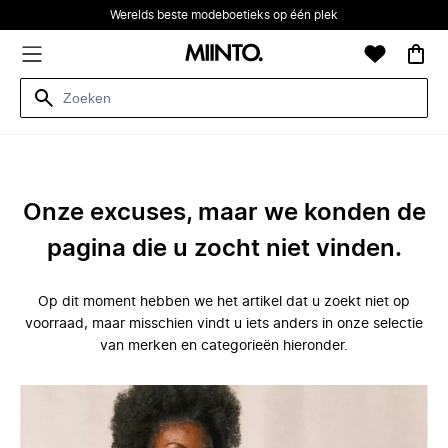
Werelds beste modeboetieks op één plek
Onze excuses, maar we konden de
pagina die u zocht niet vinden.
Op dit moment hebben we het artikel dat u zoekt niet op
voorraad, maar misschien vindt u iets anders in onze selectie
van merken en categorieën hieronder.