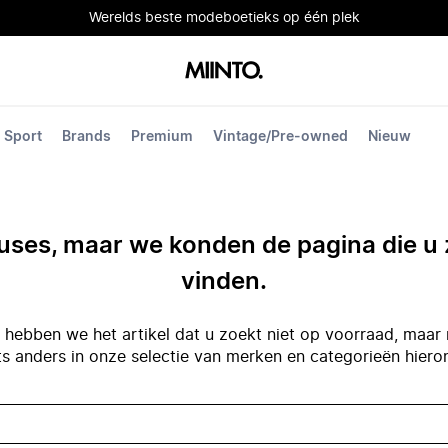
Werelds beste modeboetieks op één plek
Sport
Brands
Premium
Vintage/Pre-owned
Nieuw
ses, maar we konden de pagina die u 
vinden.
hebben we het artikel dat u zoekt niet op voorraad, maar 
ts anders in onze selectie van merken en categorieën hiero