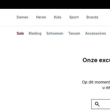
Dames
Heren
Kids
Sport
Brands
Sale
Kleding
Schoenen
Tassen
Accessoires
Onze excu
Op dit moment 
u ie