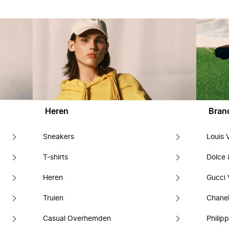
Heren
Bran
Sneakers
Louis 
T-shirts
Dolce
Heren
Gucci 
Truien
Chanel
Casual Overhemden
Philipp