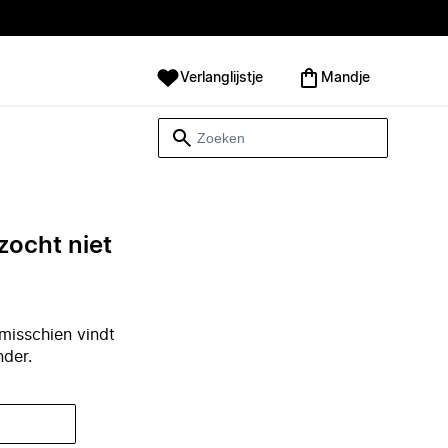
Verlanglijstje
Mandje
zocht niet
misschien vindt
nder.