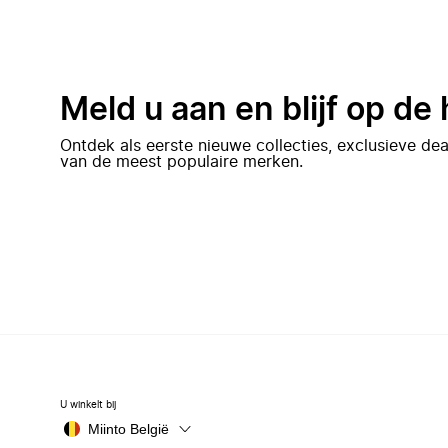
Meld u aan en blijf op de
Ontdek als eerste nieuwe collecties, exclusieve d
van de meest populaire merken.
U winkelt bij
Miinto België