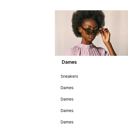
Dames
Sneakers
Dames
Dames
Dames
Dames