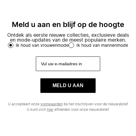
Meld u aan en blijf op de hoogte
Ontdek als eerste nieuwe collecties, exclusieve deals
en mode-updates van de meest populaire merken.
Ik houd van vrouwenmode
Ik houd van mannenmode
MELD U AAN
U accepteert onze
voorwaarden
bij het inschrijven voor de nieuwsbrief.
U kunt zich
hier
afmelden voor onze nieuwsbrief.