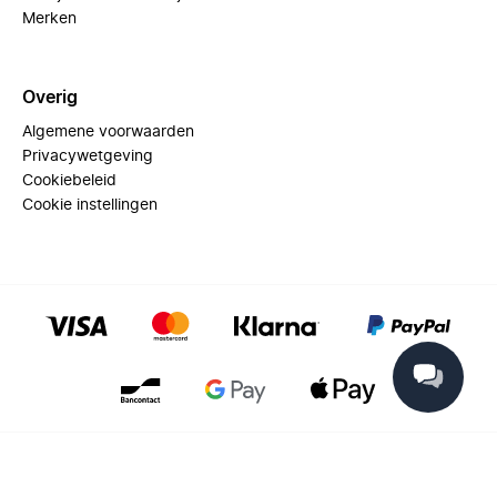
Merken
Overig
Algemene voorwaarden
Privacywetgeving
Cookiebeleid
Cookie instellingen
© 2025 Miinto - All rights reserved