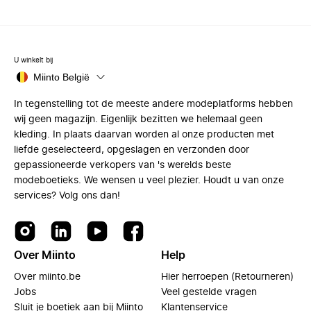
U winkelt bij
Miinto België
In tegenstelling tot de meeste andere modeplatforms hebben
wij geen magazijn. Eigenlijk bezitten we helemaal geen
kleding. In plaats daarvan worden al onze producten met
liefde geselecteerd, opgeslagen en verzonden door
gepassioneerde verkopers van 's werelds beste
modeboetieks. We wensen u veel plezier. Houdt u van onze
services? Volg ons dan!
Over Miinto
Help
Over miinto.be
Hier herroepen (Retourneren)
Jobs
Veel gestelde vragen
Sluit je boetiek aan bij Miinto
Klantenservice