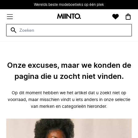
Werelds beste modeboetieks op één plek
Onze excuses, maar we konden de
pagina die u zocht niet vinden.
Op dit moment hebben we het artikel dat u zoekt niet op
voorraad, maar misschien vindt u iets anders in onze selectie
van merken en categorieën hieronder.