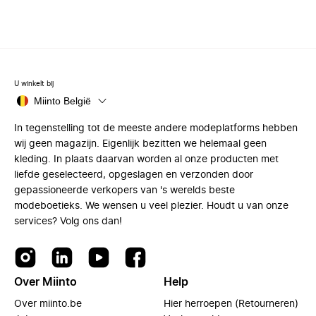
U winkelt bij
Miinto België
In tegenstelling tot de meeste andere modeplatforms hebben
wij geen magazijn. Eigenlijk bezitten we helemaal geen
kleding. In plaats daarvan worden al onze producten met
liefde geselecteerd, opgeslagen en verzonden door
gepassioneerde verkopers van 's werelds beste
modeboetieks. We wensen u veel plezier. Houdt u van onze
services? Volg ons dan!
Over Miinto
Help
Over miinto.be
Hier herroepen (Retourneren)