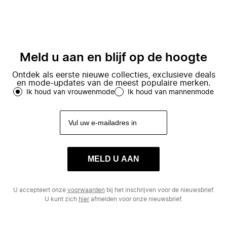
Meld u aan en blijf op de hoogte
Ontdek als eerste nieuwe collecties, exclusieve deals
en mode-updates van de meest populaire merken.
Ik houd van vrouwenmode
Ik houd van mannenmode
MELD U AAN
U accepteert onze
voorwaarden
bij het inschrijven voor de nieuwsbrief.
U kunt zich
hier
afmelden voor onze nieuwsbrief.