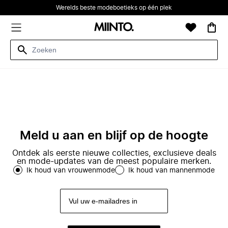
Werelds beste modeboetieks op één plek
Meld u aan en blijf op de hoogte
Ontdek als eerste nieuwe collecties, exclusieve deals
en mode-updates van de meest populaire merken.
Ik houd van vrouwenmode
Ik houd van mannenmode