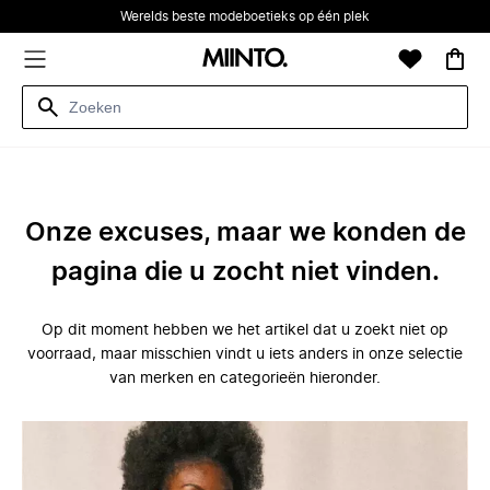
Werelds beste modeboetieks op één plek
Onze excuses, maar we konden de
pagina die u zocht niet vinden.
Op dit moment hebben we het artikel dat u zoekt niet op
voorraad, maar misschien vindt u iets anders in onze selectie
van merken en categorieën hieronder.