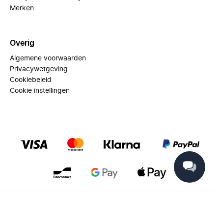
Merken
Overig
Algemene voorwaarden
Privacywetgeving
Cookiebeleid
Cookie instellingen
© 2025 Miinto - All rights reserved