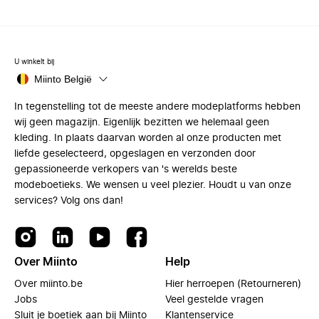
U winkelt bij
Miinto België
In tegenstelling tot de meeste andere modeplatforms hebben
wij geen magazijn. Eigenlijk bezitten we helemaal geen
kleding. In plaats daarvan worden al onze producten met
liefde geselecteerd, opgeslagen en verzonden door
gepassioneerde verkopers van 's werelds beste
modeboetieks. We wensen u veel plezier. Houdt u van onze
services? Volg ons dan!
Over Miinto
Help
Over miinto.be
Hier herroepen (Retourneren)
Jobs
Veel gestelde vragen
Sluit je boetiek aan bij Miinto
Klantenservice