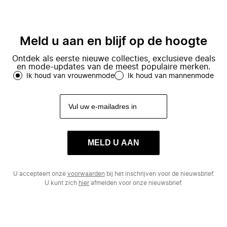
Meld u aan en blijf op de hoogte
Ontdek als eerste nieuwe collecties, exclusieve deals
en mode-updates van de meest populaire merken.
Ik houd van vrouwenmode
Ik houd van mannenmode
MELD U AAN
U accepteert onze
voorwaarden
bij het inschrijven voor de nieuwsbrief.
U kunt zich
hier
afmelden voor onze nieuwsbrief.