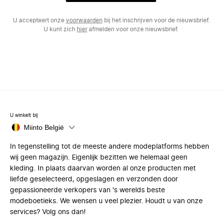
U accepteert onze
voorwaarden
bij het inschrijven voor de nieuwsbrief.
U kunt zich
hier
afmelden voor onze nieuwsbrief.
U winkelt bij
Miinto België
In tegenstelling tot de meeste andere modeplatforms hebben
wij geen magazijn. Eigenlijk bezitten we helemaal geen
kleding. In plaats daarvan worden al onze producten met
liefde geselecteerd, opgeslagen en verzonden door
gepassioneerde verkopers van 's werelds beste
modeboetieks. We wensen u veel plezier. Houdt u van onze
services? Volg ons dan!