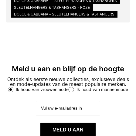
DOLCE & GABBANA
SLEUTELHANGERS & TASHANGERS
SLEUTELHANGERS & TASHANGERS - ROZE
DOLCE & GABBANA - SLEUTELHANGERS & TASHANGERS
Meld u aan en blijf op de hoogte
Ontdek als eerste nieuwe collecties, exclusieve deals
en mode-updates van de meest populaire merken.
Ik houd van vrouwenmode
Ik houd van mannenmode
MELD U AAN