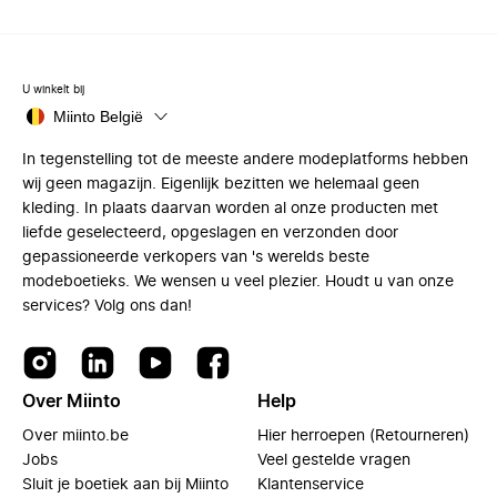
U winkelt bij
Miinto België
In tegenstelling tot de meeste andere modeplatforms hebben
wij geen magazijn. Eigenlijk bezitten we helemaal geen
kleding. In plaats daarvan worden al onze producten met
liefde geselecteerd, opgeslagen en verzonden door
gepassioneerde verkopers van 's werelds beste
modeboetieks. We wensen u veel plezier. Houdt u van onze
services? Volg ons dan!
Over Miinto
Help
Over miinto.be
Hier herroepen (Retourneren)
Jobs
Veel gestelde vragen
Sluit je boetiek aan bij Miinto
Klantenservice