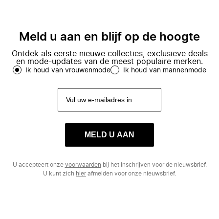
Meld u aan en blijf op de hoogte
Ontdek als eerste nieuwe collecties, exclusieve deals
en mode-updates van de meest populaire merken.
Ik houd van vrouwenmode
Ik houd van mannenmode
MELD U AAN
U accepteert onze
voorwaarden
bij het inschrijven voor de nieuwsbrief.
U kunt zich
hier
afmelden voor onze nieuwsbrief.