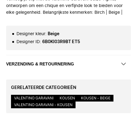
ontworpen om een chique en verfijnde look te bieden voor
elke gelegenheid. Belangrijkste kenmerken: Birch | Beige |
Designer kleur
:
Beige
Designer ID
:
6B0KI03R9BT ET5
VERZENDING & RETOURNERING
GERELATEERDE CATEGORIEËN
VALENTINO GARAVANI
KOUSEN
KOUSEN - BEIGE
VALENTINO GARAVANI - KOUSEN