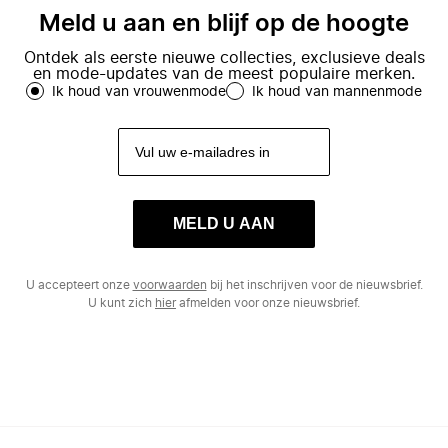
Meld u aan en blijf op de hoogte
Ontdek als eerste nieuwe collecties, exclusieve deals
en mode-updates van de meest populaire merken.
Ik houd van vrouwenmode
Ik houd van mannenmode
MELD U AAN
U accepteert onze
voorwaarden
bij het inschrijven voor de nieuwsbrief.
U kunt zich
hier
afmelden voor onze nieuwsbrief.