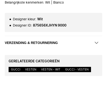
Belangrijkste kenmerken: Wit | Bianco
Designer kleur
:
Wit
Designer ID
:
875656XJHYN 9000
VERZENDING & RETOURNERING
GERELATEERDE CATEGORIEËN
GUCCI
VESTEN
VESTEN - WIT
GUCCI - VESTEN