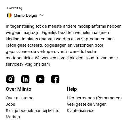
U winkelt bij
Miinto België
In tegenstelling tot de meeste andere modeplatforms hebben
wij geen magazijn. Eigenlijk bezitten we helemaal geen
kleding. In plaats daarvan worden al onze producten met
liefde geselecteerd, opgeslagen en verzonden door
gepassioneerde verkopers van 's werelds beste
modeboetieks. We wensen u veel plezier. Houdt u van onze
services? Volg ons dan!
Over Miinto
Help
Over miinto.be
Hier herroepen (Retourneren)
Jobs
Veel gestelde vragen
Sluit je boetiek aan bij Miinto
Klantenservice
Merken