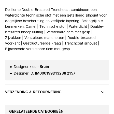
De Herno Double-Breasted Trenchcoat combineert een
waterdichte technische stof met een getailleerd silhouet voor
dagelijkse bescherming en verfijnde layering. Belangrijkste
kenmerken: Camel | Technische stof | Waterdicht | Double-
breasted knoopsluiting | Verstelbare riem met gesp |
Zijzakken | Verstelbare manchetten | Double-breasted
voorkant | Gestructureerde kraag | Trenchcoat silhouet |
Bijpassende verstelbare riem met gesp
Designer kleur
:
Bruin
Designer ID
:
IM000199D13238 2157
VERZENDING & RETOURNERING
GERELATEERDE CATEGORIEËN