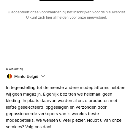
U accepteert onze
voorwaarden
bij het inschrijven voor de nieuwsbrief.
U kunt zich
hier
afmelden voor onze nieuwsbrief.
U winkelt bij
Miinto België
In tegenstelling tot de meeste andere modeplatforms hebben
wij geen magazijn. Eigenlijk bezitten we helemaal geen
kleding. In plaats daarvan worden al onze producten met
liefde geselecteerd, opgeslagen en verzonden door
gepassioneerde verkopers van 's werelds beste
modeboetieks. We wensen u veel plezier. Houdt u van onze
services? Volg ons dan!