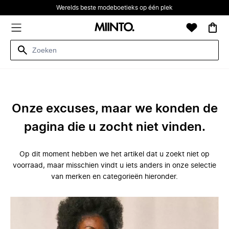
Werelds beste modeboetieks op één plek
Onze excuses, maar we konden de
pagina die u zocht niet vinden.
Op dit moment hebben we het artikel dat u zoekt niet op
voorraad, maar misschien vindt u iets anders in onze selectie
van merken en categorieën hieronder.