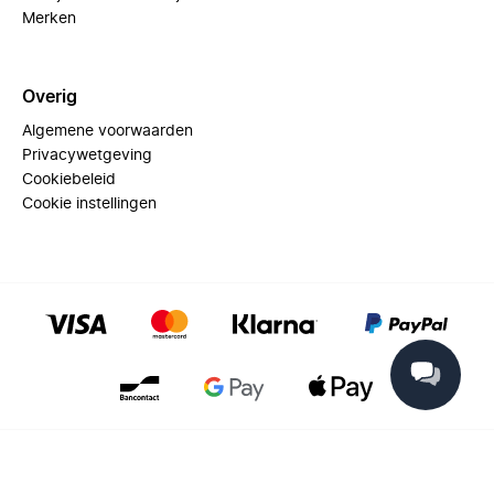
Merken
Overig
Algemene voorwaarden
Privacywetgeving
Cookiebeleid
Cookie instellingen
© 2025 Miinto - All rights reserved