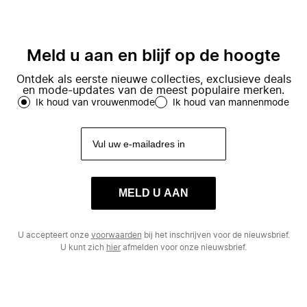
Meld u aan en blijf op de hoogte
Ontdek als eerste nieuwe collecties, exclusieve deals
en mode-updates van de meest populaire merken.
Ik houd van vrouwenmode
Ik houd van mannenmode
MELD U AAN
U accepteert onze
voorwaarden
bij het inschrijven voor de nieuwsbrief.
U kunt zich
hier
afmelden voor onze nieuwsbrief.