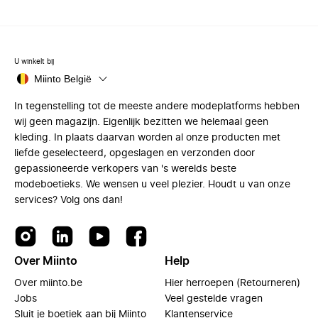
U winkelt bij
Miinto België
In tegenstelling tot de meeste andere modeplatforms hebben
wij geen magazijn. Eigenlijk bezitten we helemaal geen
kleding. In plaats daarvan worden al onze producten met
liefde geselecteerd, opgeslagen en verzonden door
gepassioneerde verkopers van 's werelds beste
modeboetieks. We wensen u veel plezier. Houdt u van onze
services? Volg ons dan!
Over Miinto
Help
Over miinto.be
Hier herroepen (Retourneren)
Jobs
Veel gestelde vragen
Sluit je boetiek aan bij Miinto
Klantenservice