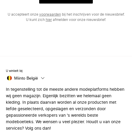
U accepteert onze
voorwaarden
bij het inschrijven voor de nieuwsbrief.
U kunt zich
hier
afmelden voor onze nieuwsbrief.
U winkelt bij
Miinto België
In tegenstelling tot de meeste andere modeplatforms hebben
wij geen magazijn. Eigenlijk bezitten we helemaal geen
kleding. In plaats daarvan worden al onze producten met
liefde geselecteerd, opgeslagen en verzonden door
gepassioneerde verkopers van 's werelds beste
modeboetieks. We wensen u veel plezier. Houdt u van onze
services? Volg ons dan!