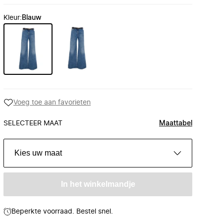
Kleur
:
Blauw
Voeg toe aan favorieten
SELECTEER MAAT
Maattabel
Kies uw maat
In het winkelmandje
Beperkte voorraad. Bestel snel.