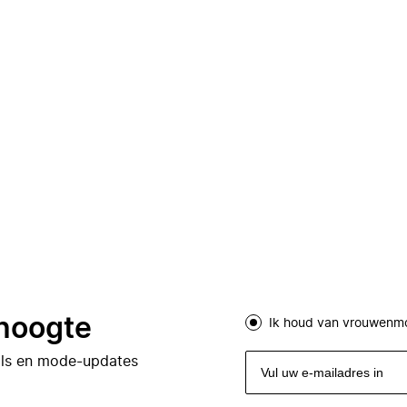
 hoogte
Ik houd van vrouwenm
eals en mode-updates