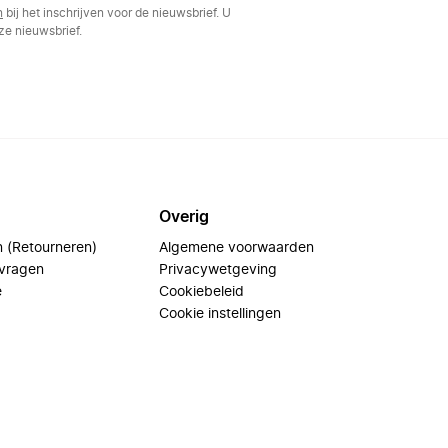
n
bij het inschrijven voor de nieuwsbrief. U
e nieuwsbrief.
Overig
n (Retourneren)
Algemene voorwaarden
 vragen
Privacywetgeving
e
Cookiebeleid
Cookie instellingen