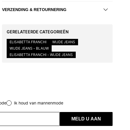
VERZENDING & RETOURNERING
GERELATEERDE CATEGORIEËN
ELISABETTA FRANCHI
WIJDE JEANS
WIJDE JEANS - BLAUW
ELISABETTA FRANCHI - WIJDE JEANS
ode
Ik houd van mannenmode
MELD U AAN