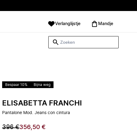
Verlanglijstje
Mandje
Bespaar 10%
Bijna weg
ELISABETTA FRANCHI
Pantalone Mod. Jeans con cintura
396 €
356,50 €