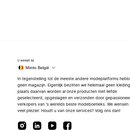
U winkelt bij
Miinto België
In tegenstelling tot de meeste andere modeplatforms hebb
geen magazijn. Eigenlijk bezitten we helemaal geen kleding
plaats daarvan worden al onze producten met liefde
geselecteerd, opgeslagen en verzonden door gepassionee
verkopers van 's werelds beste modeboetieks. We wensen 
veel plezier. Houdt u van onze services? Volg ons dan!