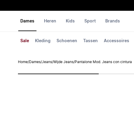
Dames
Heren
Kids
Sport
Brands
Sale
Kleding
Schoenen
Tassen
Accessoires
Home
/
Dames
/
Jeans
/
Wijde Jeans
/
Pantalone Mod. Jeans con cintura