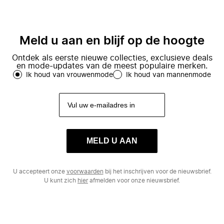
Meld u aan en blijf op de hoogte
Ontdek als eerste nieuwe collecties, exclusieve deals
en mode-updates van de meest populaire merken.
Ik houd van vrouwenmode
Ik houd van mannenmode
MELD U AAN
U accepteert onze
voorwaarden
bij het inschrijven voor de nieuwsbrief.
U kunt zich
hier
afmelden voor onze nieuwsbrief.