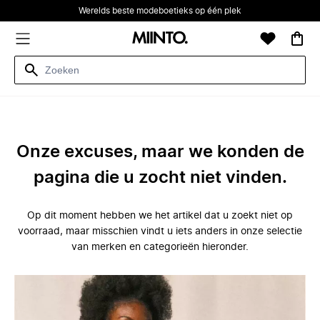
Werelds beste modeboetieks op één plek
Onze excuses, maar we konden de
pagina die u zocht niet vinden.
Op dit moment hebben we het artikel dat u zoekt niet op
voorraad, maar misschien vindt u iets anders in onze selectie
van merken en categorieën hieronder.