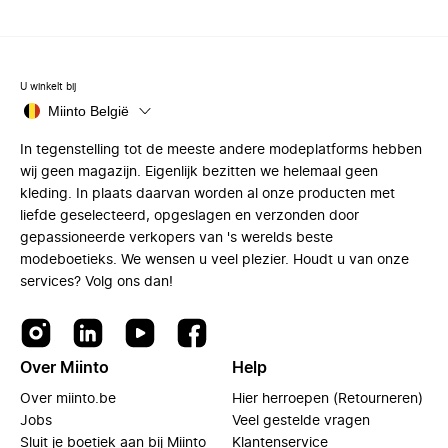
U winkelt bij
Miinto België
In tegenstelling tot de meeste andere modeplatforms hebben
wij geen magazijn. Eigenlijk bezitten we helemaal geen
kleding. In plaats daarvan worden al onze producten met
liefde geselecteerd, opgeslagen en verzonden door
gepassioneerde verkopers van 's werelds beste
modeboetieks. We wensen u veel plezier. Houdt u van onze
services? Volg ons dan!
Over Miinto
Help
Over miinto.be
Hier herroepen (Retourneren)
Jobs
Veel gestelde vragen
Sluit je boetiek aan bij Miinto
Klantenservice