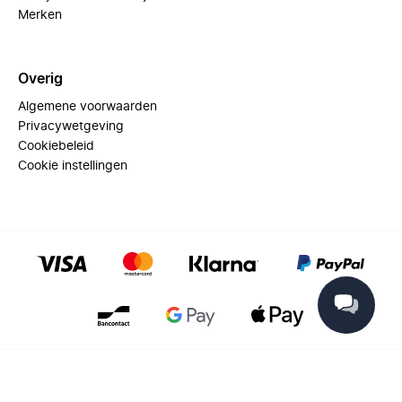
Merken
Overig
Algemene voorwaarden
Privacywetgeving
Cookiebeleid
Cookie instellingen
© 2025 Miinto - All rights reserved