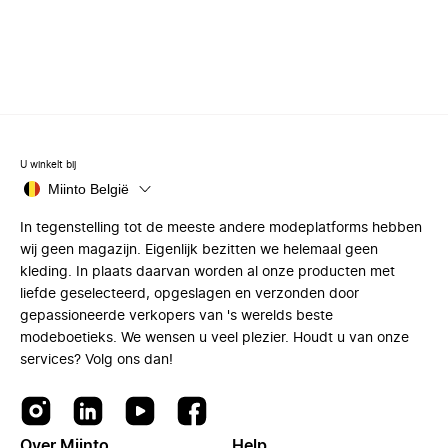
U winkelt bij
Miinto België
In tegenstelling tot de meeste andere modeplatforms hebben
wij geen magazijn. Eigenlijk bezitten we helemaal geen
kleding. In plaats daarvan worden al onze producten met
liefde geselecteerd, opgeslagen en verzonden door
gepassioneerde verkopers van 's werelds beste
modeboetieks. We wensen u veel plezier. Houdt u van onze
services? Volg ons dan!
Over Miinto
Help