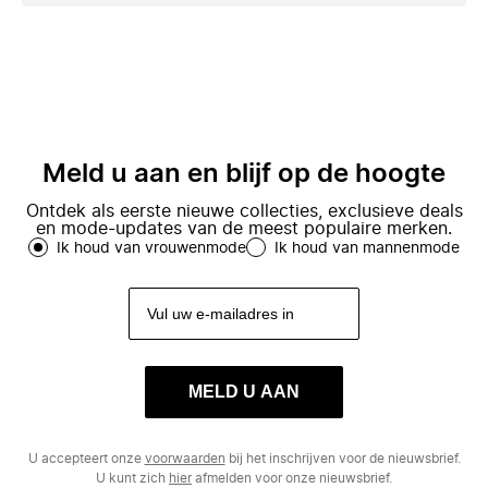
Meld u aan en blijf op de hoogte
Ontdek als eerste nieuwe collecties, exclusieve deals
en mode-updates van de meest populaire merken.
Ik houd van vrouwenmode
Ik houd van mannenmode
MELD U AAN
U accepteert onze
voorwaarden
bij het inschrijven voor de nieuwsbrief.
U kunt zich
hier
afmelden voor onze nieuwsbrief.