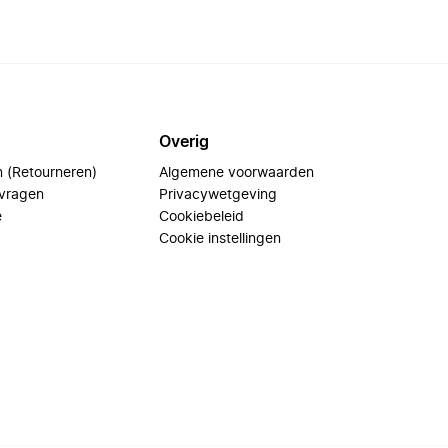
Overig
n (Retourneren)
Algemene voorwaarden
 vragen
Privacywetgeving
e
Cookiebeleid
Cookie instellingen