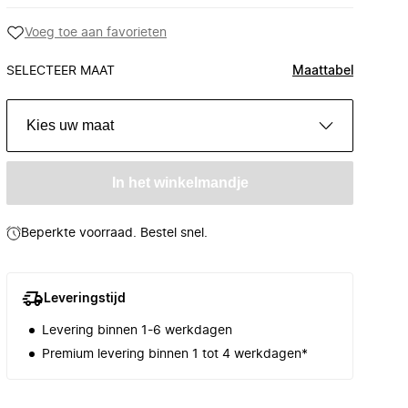
Voeg toe aan favorieten
SELECTEER MAAT
Maattabel
Kies uw maat
In het winkelmandje
Beperkte voorraad. Bestel snel.
Leveringstijd
Levering binnen 1-6 werkdagen
Premium levering binnen 1 tot 4 werkdagen*