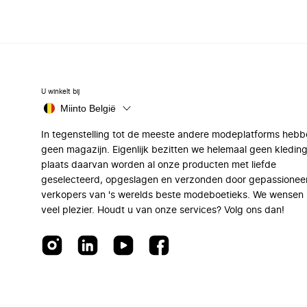
U winkelt bij
Miinto België
In tegenstelling tot de meeste andere modeplatforms hebb
geen magazijn. Eigenlijk bezitten we helemaal geen kleding
plaats daarvan worden al onze producten met liefde
geselecteerd, opgeslagen en verzonden door gepassionee
verkopers van 's werelds beste modeboetieks. We wensen 
veel plezier. Houdt u van onze services? Volg ons dan!