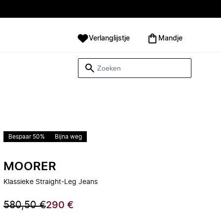
Verlanglijstje
Mandje
Bespaar 50%
Bijna weg
MOORER
Klassieke Straight-Leg Jeans
580,50 €
290 €