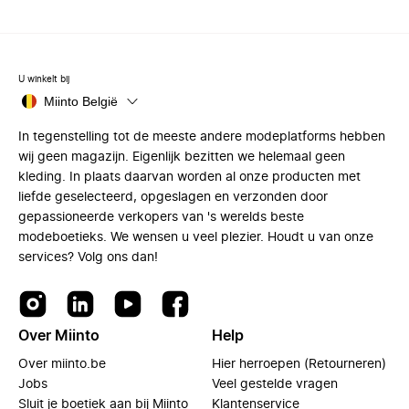
U winkelt bij
Miinto België
In tegenstelling tot de meeste andere modeplatforms hebben
wij geen magazijn. Eigenlijk bezitten we helemaal geen
kleding. In plaats daarvan worden al onze producten met
liefde geselecteerd, opgeslagen en verzonden door
gepassioneerde verkopers van 's werelds beste
modeboetieks. We wensen u veel plezier. Houdt u van onze
services? Volg ons dan!
Over Miinto
Help
Over miinto.be
Hier herroepen (Retourneren)
Jobs
Veel gestelde vragen
Sluit je boetiek aan bij Miinto
Klantenservice