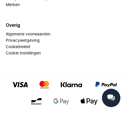
Merken
Overig
Algemene voorwaarden
Privacywetgeving
Cookiebeleid
Cookie instellingen
© 2025 Miinto - All rights reserved