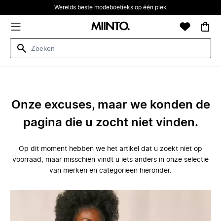
Werelds beste modeboetieks op één plek
Onze excuses, maar we konden de
pagina die u zocht niet vinden.
Op dit moment hebben we het artikel dat u zoekt niet op
voorraad, maar misschien vindt u iets anders in onze selectie
van merken en categorieën hieronder.