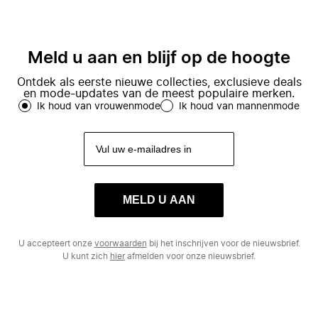
Meld u aan en blijf op de hoogte
Ontdek als eerste nieuwe collecties, exclusieve deals
en mode-updates van de meest populaire merken.
Ik houd van vrouwenmode
Ik houd van mannenmode
MELD U AAN
U accepteert onze
voorwaarden
bij het inschrijven voor de nieuwsbrief.
U kunt zich
hier
afmelden voor onze nieuwsbrief.