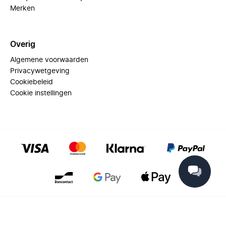
Merken
Overig
Algemene voorwaarden
Privacywetgeving
Cookiebeleid
Cookie instellingen
© 2025 Miinto - All rights reserved