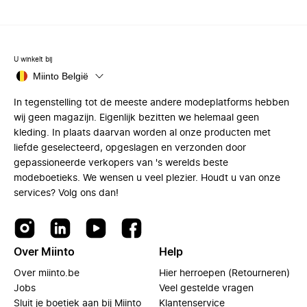
U winkelt bij
Miinto België
In tegenstelling tot de meeste andere modeplatforms hebben
wij geen magazijn. Eigenlijk bezitten we helemaal geen
kleding. In plaats daarvan worden al onze producten met
liefde geselecteerd, opgeslagen en verzonden door
gepassioneerde verkopers van 's werelds beste
modeboetieks. We wensen u veel plezier. Houdt u van onze
services? Volg ons dan!
Over Miinto
Help
Over miinto.be
Hier herroepen (Retourneren)
Jobs
Veel gestelde vragen
Sluit je boetiek aan bij Miinto
Klantenservice