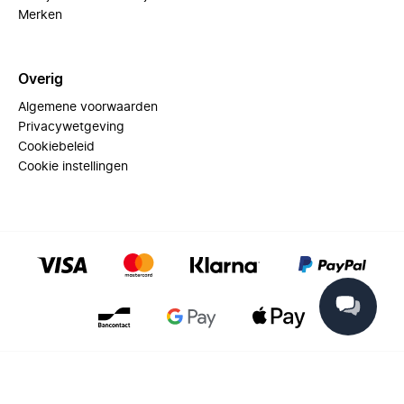
Merken
Overig
Algemene voorwaarden
Privacywetgeving
Cookiebeleid
Cookie instellingen
© 2025 Miinto - All rights reserved