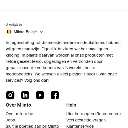
U winkelt bij
Miinto België
In tegenstelling tot de meeste andere modeplatforms hebben
wij geen magazijn. Eigenlijk bezitten we helemaal geen
kleding. In plaats daarvan worden al onze producten met
liefde geselecteerd, opgeslagen en verzonden door
gepassioneerde verkopers van 's werelds beste
modeboetieks. We wensen u veel plezier. Houdt u van onze
services? Volg ons dan!
Over Miinto
Help
Over miinto.be
Hier herroepen (Retourneren)
Jobs
Veel gestelde vragen
Sluit je boetiek aan bij Miinto
Klantenservice