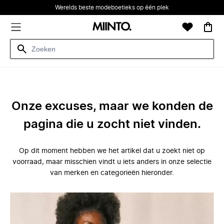
Werelds beste modeboetieks op één plek
Onze excuses, maar we konden de
pagina die u zocht niet vinden.
Op dit moment hebben we het artikel dat u zoekt niet op
voorraad, maar misschien vindt u iets anders in onze selectie
van merken en categorieën hieronder.