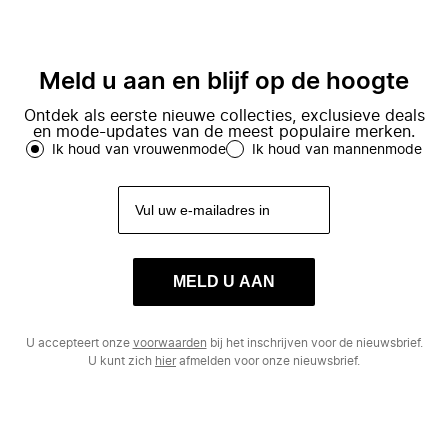
Meld u aan en blijf op de hoogte
Ontdek als eerste nieuwe collecties, exclusieve deals
en mode-updates van de meest populaire merken.
Ik houd van vrouwenmode
Ik houd van mannenmode
MELD U AAN
U accepteert onze
voorwaarden
bij het inschrijven voor de nieuwsbrief.
U kunt zich
hier
afmelden voor onze nieuwsbrief.