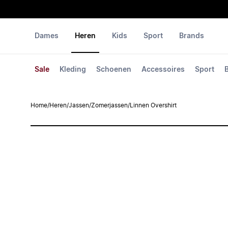
Dames
Heren
Kids
Sport
Brands
Sale
Kleding
Schoenen
Accessoires
Sport
Home
/
Heren
/
Jassen
/
Zomerjassen
/
Linnen Overshirt