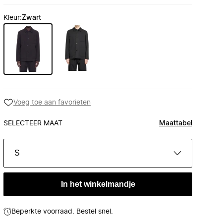
Kleur
:
Zwart
Voeg toe aan favorieten
SELECTEER MAAT
Maattabel
S
In het winkelmandje
Beperkte voorraad. Bestel snel.