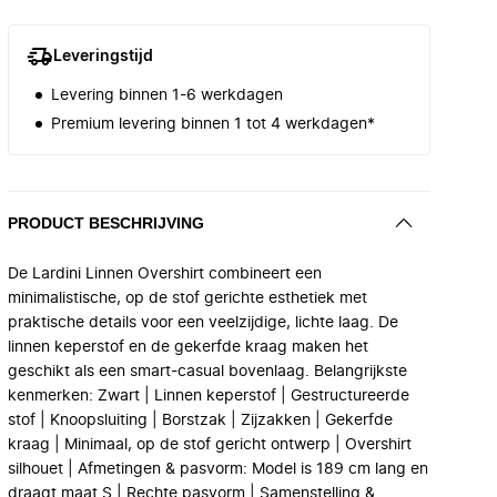
Leveringstijd
Levering binnen 1-6 werkdagen
Premium levering binnen 1 tot 4 werkdagen*
PRODUCT BESCHRIJVING
De Lardini Linnen Overshirt combineert een
minimalistische, op de stof gerichte esthetiek met
praktische details voor een veelzijdige, lichte laag. De
linnen keperstof en de gekerfde kraag maken het
geschikt als een smart-casual bovenlaag. Belangrijkste
kenmerken: Zwart | Linnen keperstof | Gestructureerde
stof | Knoopsluiting | Borstzak | Zijzakken | Gekerfde
kraag | Minimaal, op de stof gericht ontwerp | Overshirt
silhouet | Afmetingen & pasvorm: Model is 189 cm lang en
draagt maat S | Rechte pasvorm | Samenstelling &