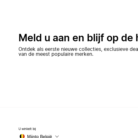
Meld u aan en blijf op de
Ontdek als eerste nieuwe collecties, exclusieve d
van de meest populaire merken.
U winkelt bij
Miinto België