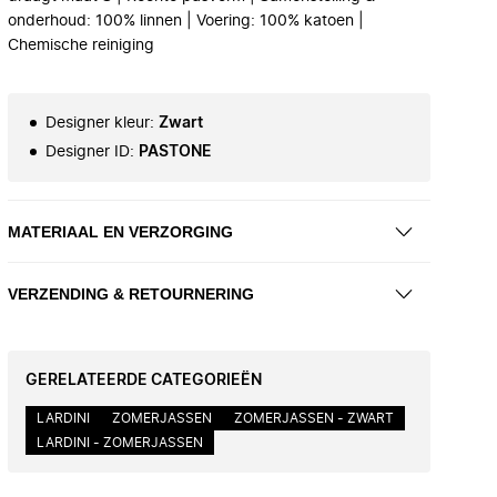
onderhoud: 100% linnen | Voering: 100% katoen |
Chemische reiniging
Designer kleur
:
Zwart
Designer ID
:
PASTONE
MATERIAAL EN VERZORGING
VERZENDING & RETOURNERING
GERELATEERDE CATEGORIEËN
LARDINI
ZOMERJASSEN
ZOMERJASSEN - ZWART
LARDINI - ZOMERJASSEN