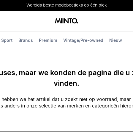
Werelds beste modeboetieks op één plek
Sport
Brands
Premium
Vintage/Pre-owned
Nieuw
ses, maar we konden de pagina die u 
vinden.
hebben we het artikel dat u zoekt niet op voorraad, maar 
ts anders in onze selectie van merken en categorieën hiero