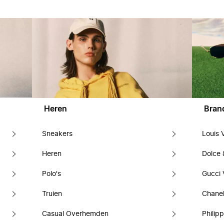
Heren
Bran
Sneakers
Louis 
Heren
Dolce
Polo's
Gucci 
Truien
Chanel
Casual Overhemden
Philipp