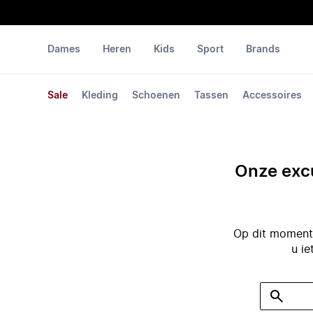
Dames
Heren
Kids
Sport
Brands
Sale
Kleding
Schoenen
Tassen
Accessoires
Onze excu
Op dit moment 
u ie