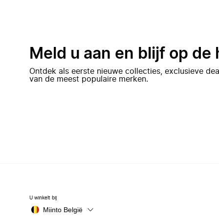
Meld u aan en blijf op de
Ontdek als eerste nieuwe collecties, exclusieve d
van de meest populaire merken.
U winkelt bij
Miinto België