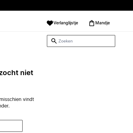
Verlanglijstje
Mandje
zocht niet
misschien vindt
nder.