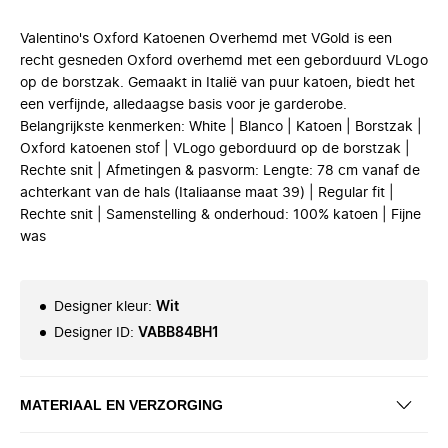
Valentino's Oxford Katoenen Overhemd met VGold is een
recht gesneden Oxford overhemd met een geborduurd VLogo
op de borstzak. Gemaakt in Italië van puur katoen, biedt het
een verfijnde, alledaagse basis voor je garderobe.
Belangrijkste kenmerken: White | Blanco | Katoen | Borstzak |
Oxford katoenen stof | VLogo geborduurd op de borstzak |
Rechte snit | Afmetingen & pasvorm: Lengte: 78 cm vanaf de
achterkant van de hals (Italiaanse maat 39) | Regular fit |
Rechte snit | Samenstelling & onderhoud: 100% katoen | Fijne
was
Designer kleur
:
Wit
Designer ID
:
VABB84BH1
MATERIAAL EN VERZORGING