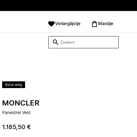
Verlanglijstje
Mandje
Bijna weg
MONCLER
Panestrel Vest
1.185,50 €