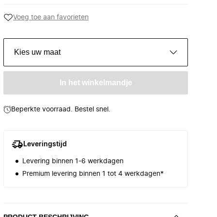
Voeg toe aan favorieten
Kies uw maat
In het winkelmandje
Beperkte voorraad. Bestel snel.
Leveringstijd
Levering binnen 1-6 werkdagen
Premium levering binnen 1 tot 4 werkdagen*
PRODUCT BESCHRIJVING