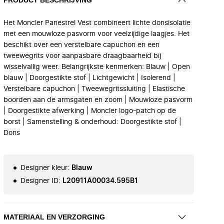
Het Moncler Panestrel Vest combineert lichte donsisolatie
met een mouwloze pasvorm voor veelzijdige laagjes. Het
beschikt over een verstelbare capuchon en een
tweewegrits voor aanpasbare draagbaarheid bij
wisselvallig weer. Belangrijkste kenmerken: Blauw | Open
blauw | Doorgestikte stof | Lichtgewicht | Isolerend |
Verstelbare capuchon | Tweewegritssluiting | Elastische
boorden aan de armsgaten en zoom | Mouwloze pasvorm
| Doorgestikte afwerking | Moncler logo-patch op de
borst | Samenstelling & onderhoud: Doorgestikte stof |
Dons
Designer kleur
:
Blauw
Designer ID
:
L20911A00034.595B1
MATERIAAL EN VERZORGING