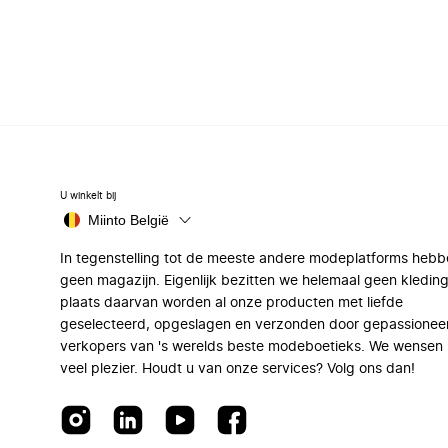
U winkelt bij
Miinto België
In tegenstelling tot de meeste andere modeplatforms hebb
geen magazijn. Eigenlijk bezitten we helemaal geen kleding
plaats daarvan worden al onze producten met liefde
geselecteerd, opgeslagen en verzonden door gepassionee
verkopers van 's werelds beste modeboetieks. We wensen 
veel plezier. Houdt u van onze services? Volg ons dan!