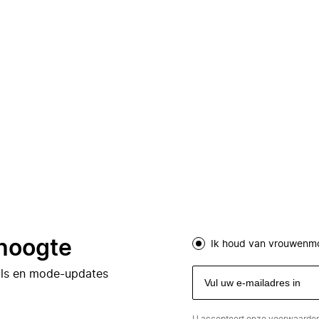
 hoogte
Ik houd van vrouwenm
eals en mode-updates