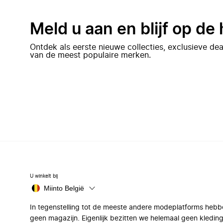
Meld u aan en blijf op de
Ontdek als eerste nieuwe collecties, exclusieve d
van de meest populaire merken.
U winkelt bij
Miinto België
In tegenstelling tot de meeste andere modeplatforms hebb
geen magazijn. Eigenlijk bezitten we helemaal geen kleding