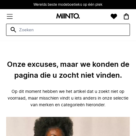
Werelds beste modeboetieks op één plek
Onze excuses, maar we konden de
pagina die u zocht niet vinden.
Op dit moment hebben we het artikel dat u zoekt niet op
voorraad, maar misschien vindt u iets anders in onze selectie
van merken en categorieën hieronder.