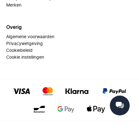
Merken
Overig
Algemene voorwaarden
Privacywetgeving
Cookiebeleid
Cookie instellingen
© 2025 Miinto - All rights reserved