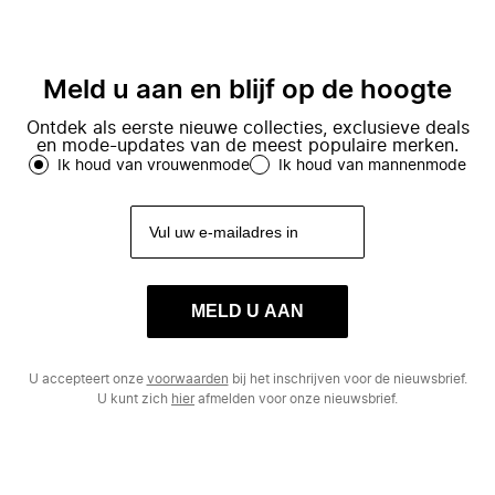
Meld u aan en blijf op de hoogte
Ontdek als eerste nieuwe collecties, exclusieve deals
en mode-updates van de meest populaire merken.
Ik houd van vrouwenmode
Ik houd van mannenmode
MELD U AAN
U accepteert onze
voorwaarden
bij het inschrijven voor de nieuwsbrief.
U kunt zich
hier
afmelden voor onze nieuwsbrief.