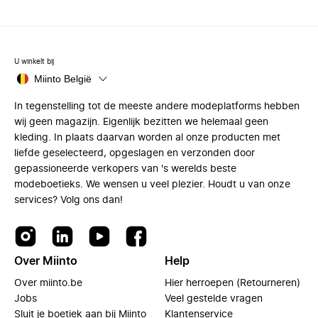
U winkelt bij
Miinto België
In tegenstelling tot de meeste andere modeplatforms hebben
wij geen magazijn. Eigenlijk bezitten we helemaal geen
kleding. In plaats daarvan worden al onze producten met
liefde geselecteerd, opgeslagen en verzonden door
gepassioneerde verkopers van 's werelds beste
modeboetieks. We wensen u veel plezier. Houdt u van onze
services? Volg ons dan!
Over Miinto
Help
Over miinto.be
Hier herroepen (Retourneren)
Jobs
Veel gestelde vragen
Sluit je boetiek aan bij Miinto
Klantenservice