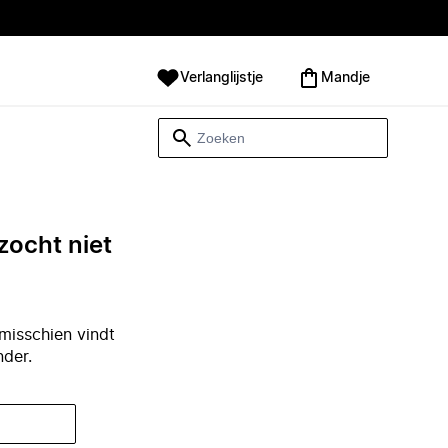
Verlanglijstje
Mandje
zocht niet
misschien vindt
nder.