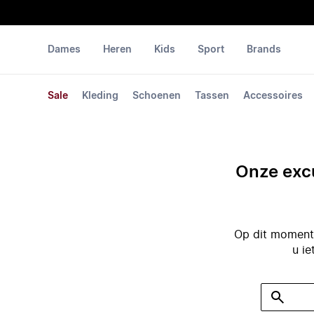
Dames
Heren
Kids
Sport
Brands
Sale
Kleding
Schoenen
Tassen
Accessoires
Onze excu
Op dit moment 
u ie