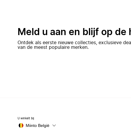
Meld u aan en blijf op de
Ontdek als eerste nieuwe collecties, exclusieve d
van de meest populaire merken.
U winkelt bij
Miinto België