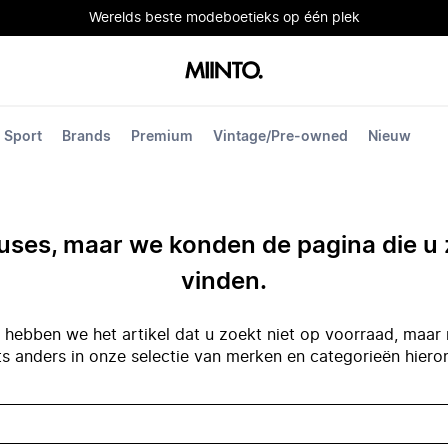
Werelds beste modeboetieks op één plek
Sport
Brands
Premium
Vintage/Pre-owned
Nieuw
ses, maar we konden de pagina die u 
vinden.
hebben we het artikel dat u zoekt niet op voorraad, maar 
ts anders in onze selectie van merken en categorieën hiero