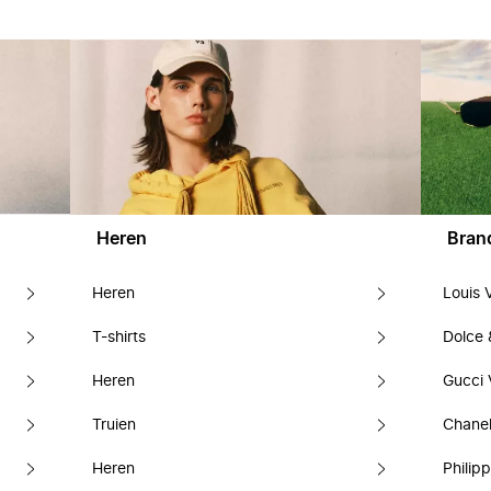
Heren
Bran
Heren
Louis 
T-shirts
Dolce
Heren
Gucci 
Truien
Chanel
Heren
Philipp