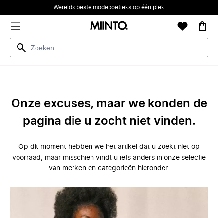
Werelds beste modeboetieks op één plek
Onze excuses, maar we konden de
pagina die u zocht niet vinden.
Op dit moment hebben we het artikel dat u zoekt niet op
voorraad, maar misschien vindt u iets anders in onze selectie
van merken en categorieën hieronder.