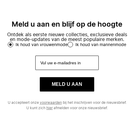
Meld u aan en blijf op de hoogte
Ontdek als eerste nieuwe collecties, exclusieve deals
en mode-updates van de meest populaire merken.
Ik houd van vrouwenmode
Ik houd van mannenmode
MELD U AAN
U accepteert onze
voorwaarden
bij het inschrijven voor de nieuwsbrief.
U kunt zich
hier
afmelden voor onze nieuwsbrief.