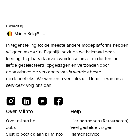
U winkelt bij
Miinto België
In tegenstelling tot de meeste andere modeplatforms hebben
wij geen magazijn. Eigenlijk bezitten we helemaal geen
kleding. In plaats daarvan worden al onze producten met
liefde geselecteerd, opgeslagen en verzonden door
gepassioneerde verkopers van 's werelds beste
modeboetieks. We wensen u veel plezier. Houdt u van onze
services? Volg ons dan!
Over Miinto
Help
Over miinto.be
Hier herroepen (Retourneren)
Jobs
Veel gestelde vragen
Sluit je boetiek aan bij Miinto
Klantenservice