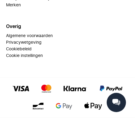
Merken
Overig
Algemene voorwaarden
Privacywetgeving
Cookiebeleid
Cookie instellingen
© 2025 Miinto - All rights reserved