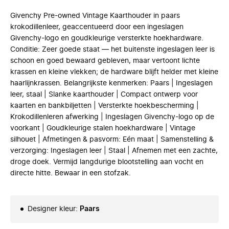
Givenchy Pre-owned Vintage Kaarthouder in paars
krokodillenleer, geaccentueerd door een ingeslagen
Givenchy-logo en goudkleurige versterkte hoekhardware.
Conditie: Zeer goede staat — het buitenste ingeslagen leer is
schoon en goed bewaard gebleven, maar vertoont lichte
krassen en kleine vlekken; de hardware blijft helder met kleine
haarlijnkrassen. Belangrijkste kenmerken: Paars | Ingeslagen
leer, staal | Slanke kaarthouder | Compact ontwerp voor
kaarten en bankbiljetten | Versterkte hoekbescherming |
Krokodillenleren afwerking | Ingeslagen Givenchy-logo op de
voorkant | Goudkleurige stalen hoekhardware | Vintage
silhouet | Afmetingen & pasvorm: Eén maat | Samenstelling &
verzorging: Ingeslagen leer | Staal | Afnemen met een zachte,
droge doek. Vermijd langdurige blootstelling aan vocht en
directe hitte. Bewaar in een stofzak.
Designer kleur
:
Paars