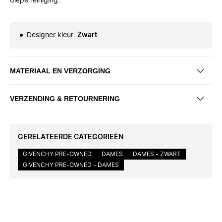
diepe reiniging.
Designer kleur
:
Zwart
MATERIAAL EN VERZORGING
VERZENDING & RETOURNERING
GERELATEERDE CATEGORIEËN
GIVENCHY PRE-OWNED
DAMES
DAMES - ZWART
GIVENCHY PRE-OWNED - DAMES