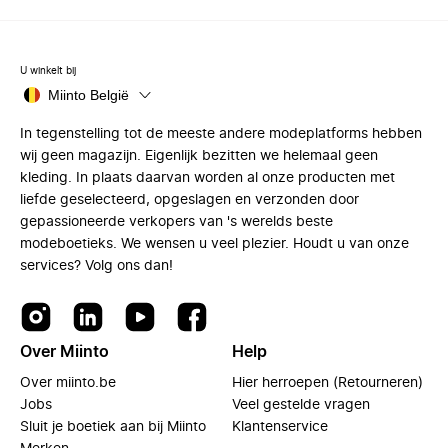
U winkelt bij
Miinto België
In tegenstelling tot de meeste andere modeplatforms hebben
wij geen magazijn. Eigenlijk bezitten we helemaal geen
kleding. In plaats daarvan worden al onze producten met
liefde geselecteerd, opgeslagen en verzonden door
gepassioneerde verkopers van 's werelds beste
modeboetieks. We wensen u veel plezier. Houdt u van onze
services? Volg ons dan!
Over Miinto
Help
Over miinto.be
Hier herroepen (Retourneren)
Jobs
Veel gestelde vragen
Sluit je boetiek aan bij Miinto
Klantenservice