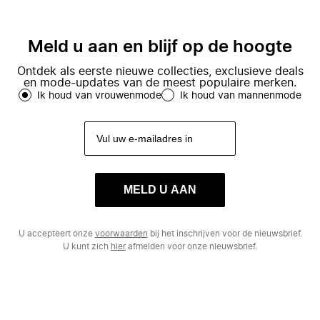
Meld u aan en blijf op de hoogte
Ontdek als eerste nieuwe collecties, exclusieve deals
en mode-updates van de meest populaire merken.
Ik houd van vrouwenmode
Ik houd van mannenmode
MELD U AAN
U accepteert onze
voorwaarden
bij het inschrijven voor de nieuwsbrief.
U kunt zich
hier
afmelden voor onze nieuwsbrief.