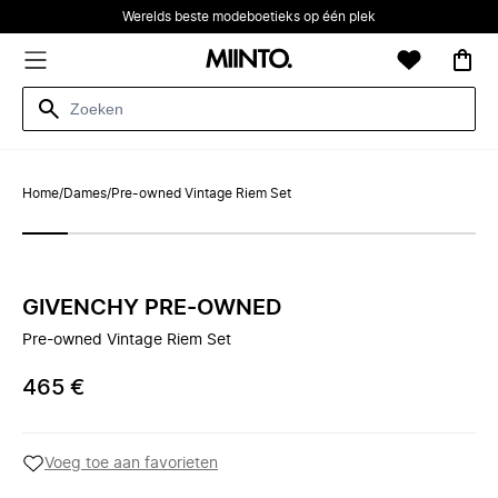
Werelds beste modeboetieks op één plek
Home
/
Dames
/
Pre-owned Vintage Riem Set
GIVENCHY PRE-OWNED
Pre-owned Vintage Riem Set
465 €
Voeg toe aan favorieten