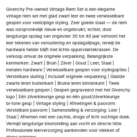
Givenchy Pre-owned Vintage Riem Set is een elegante
vintage riem set met glad zwart leer en twee verwisselbare
gespen voor veelzijdige styling. Zeer goede staat — de riem
was oorspronkelijk nieuw en ongebruikt; echter, door
langdurige opslag van ongeveer 30 tot 40 jaar vertoont het
leer tekenen van veroudering en opslagslijtage, terwijl de
hardware helder blijft met lichte oppervlaktekrassen. De
verkoop omvat de originele verpakking. Belangrijkste
kenmerken: Zwart | Bruin | Zilver | Goud | Leer, Staal |
metalen hardware | Verwisselbare gespen voor stylingopties |
Verstelbare sluiting | Inclusief originele verpakking | Gladde
zwarte leren buitenkant | Bruine leren binnenkant | Twee
verwisselbare gespen | Gespen gegraveerd met het Givenchy
logo | Eén zilverkleurige gesp en één goud/zilverkleurige
bi‑tone gesp | Vintage styling | Afmetingen & pasvorm:
Verstelbare pasvorm | Samenstelling & verzorging: Leer |
Staal | Afnemen met een zachte, droge of licht vochtige doek.
Vermijd langdurige blootstelling aan vocht en directe hitte.
Professionele leerverzorging aanbevolen voor vlekken of