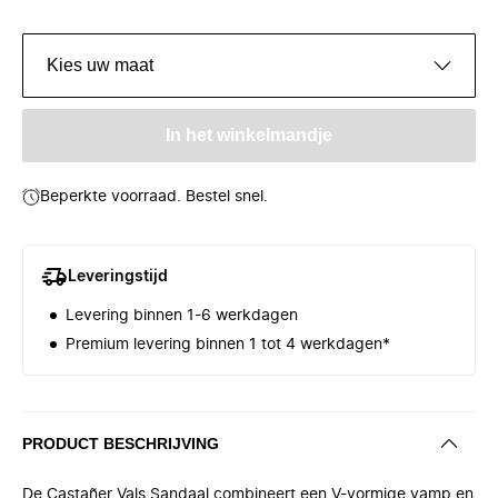
Kies uw maat
In het winkelmandje
Beperkte voorraad. Bestel snel.
Leveringstijd
Levering binnen 1-6 werkdagen
Premium levering binnen 1 tot 4 werkdagen*
PRODUCT BESCHRIJVING
De Castañer Vals Sandaal combineert een V-vormige vamp en