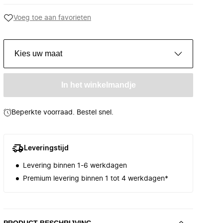
Voeg toe aan favorieten
Kies uw maat
In het winkelmandje
Beperkte voorraad. Bestel snel.
Leveringstijd
Levering binnen 1-6 werkdagen
Premium levering binnen 1 tot 4 werkdagen*
PRODUCT BESCHRIJVING