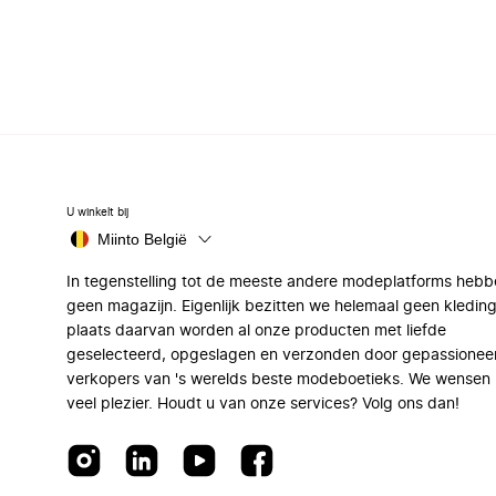
U winkelt bij
Miinto België
In tegenstelling tot de meeste andere modeplatforms hebb
geen magazijn. Eigenlijk bezitten we helemaal geen kleding
plaats daarvan worden al onze producten met liefde
geselecteerd, opgeslagen en verzonden door gepassionee
verkopers van 's werelds beste modeboetieks. We wensen 
veel plezier. Houdt u van onze services? Volg ons dan!