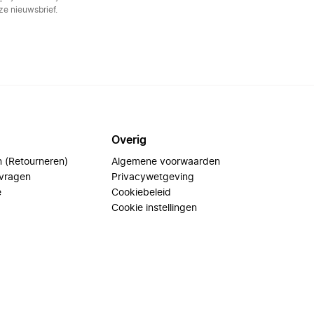
e nieuwsbrief.
Overig
n (Retourneren)
Algemene voorwaarden
 vragen
Privacywetgeving
e
Cookiebeleid
Cookie instellingen