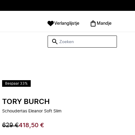
Verlanglijstje
Mandje
Bespaar 33%
TORY BURCH
Schoudertas Eleanor Soft Slim
629 €
418,50 €