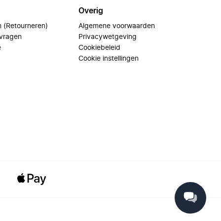
Overig
n (Retourneren)
Algemene voorwaarden
 vragen
Privacywetgeving
e
Cookiebeleid
Cookie instellingen