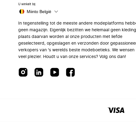
U winkelt bij
Miinto België
In tegenstelling tot de meeste andere modeplatforms hebb
geen magazijn. Eigenlijk bezitten we helemaal geen kleding
plaats daarvan worden al onze producten met liefde
geselecteerd, opgeslagen en verzonden door gepassionee
verkopers van 's werelds beste modeboetieks. We wensen 
veel plezier. Houdt u van onze services? Volg ons dan!