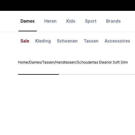
Dames
Heren
Kids
Sport
Brands
Sale
Kleding
Schoenen
Tassen
Accessoires
Home
/
Dames
/
Tassen
/
Handtassen
/
Schoudertas Eleanor Soft Slim