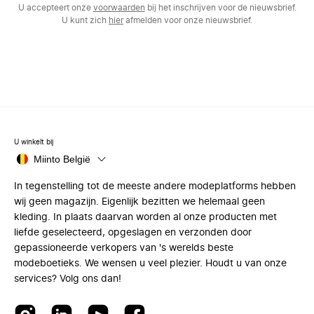
U accepteert onze
voorwaarden
bij het inschrijven voor de nieuwsbrief.
U kunt zich
hier
afmelden voor onze nieuwsbrief.
U winkelt bij
Miinto België
In tegenstelling tot de meeste andere modeplatforms hebben
wij geen magazijn. Eigenlijk bezitten we helemaal geen
kleding. In plaats daarvan worden al onze producten met
liefde geselecteerd, opgeslagen en verzonden door
gepassioneerde verkopers van 's werelds beste
modeboetieks. We wensen u veel plezier. Houdt u van onze
services? Volg ons dan!