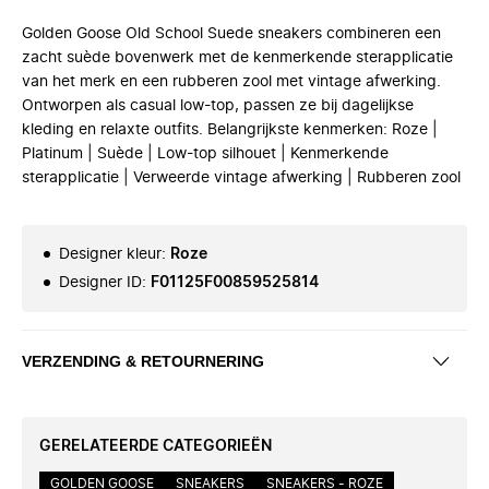
Golden Goose Old School Suede sneakers combineren een
zacht suède bovenwerk met de kenmerkende sterapplicatie
van het merk en een rubberen zool met vintage afwerking.
Ontworpen als casual low-top, passen ze bij dagelijkse
kleding en relaxte outfits. Belangrijkste kenmerken: Roze |
Platinum | Suède | Low-top silhouet | Kenmerkende
sterapplicatie | Verweerde vintage afwerking | Rubberen zool
Designer kleur
:
Roze
Designer ID
:
F01125F00859525814
VERZENDING & RETOURNERING
GERELATEERDE CATEGORIEËN
GOLDEN GOOSE
SNEAKERS
SNEAKERS - ROZE