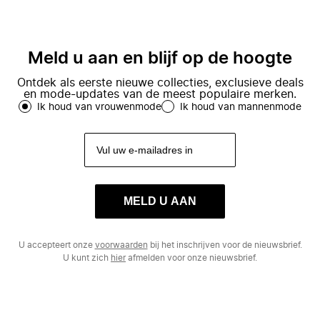
Meld u aan en blijf op de hoogte
Ontdek als eerste nieuwe collecties, exclusieve deals
en mode-updates van de meest populaire merken.
Ik houd van vrouwenmode
Ik houd van mannenmode
MELD U AAN
U accepteert onze
voorwaarden
bij het inschrijven voor de nieuwsbrief.
U kunt zich
hier
afmelden voor onze nieuwsbrief.