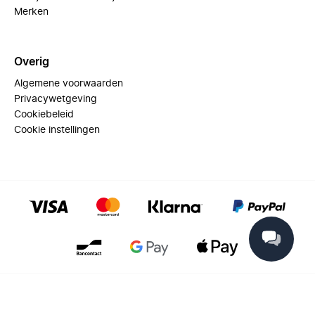
Merken
Overig
Algemene voorwaarden
Privacywetgeving
Cookiebeleid
Cookie instellingen
© 2025 Miinto - All rights reserved