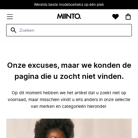
Werelds beste modeboetieks op één plek
Onze excuses, maar we konden de
pagina die u zocht niet vinden.
Op dit moment hebben we het artikel dat u zoekt niet op
voorraad, maar misschien vindt u iets anders in onze selectie
van merken en categorieën hieronder.