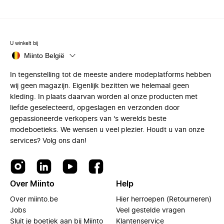
U winkelt bij
Miinto België
In tegenstelling tot de meeste andere modeplatforms hebben
wij geen magazijn. Eigenlijk bezitten we helemaal geen
kleding. In plaats daarvan worden al onze producten met
liefde geselecteerd, opgeslagen en verzonden door
gepassioneerde verkopers van 's werelds beste
modeboetieks. We wensen u veel plezier. Houdt u van onze
services? Volg ons dan!
Over Miinto
Help
Over miinto.be
Hier herroepen (Retourneren)
Jobs
Veel gestelde vragen
Sluit je boetiek aan bij Miinto
Klantenservice