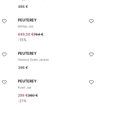
486 €
PEUTEREY
Militao Jas
649,50 €
764 €
-15%
PEUTEREY
Honova Down Jacket
396 €
PEUTEREY
Kyarr Jas
299 €
380 €
-21%