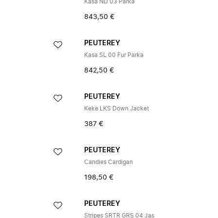
Kasa ND 03 Parka
843,50 €
PEUTEREY
Kasa SL 00 Fur Parka
842,50 €
PEUTEREY
Keke LKS Down Jacket
387 €
PEUTEREY
Candies Cardigan
198,50 €
PEUTEREY
Stripes SRTR GRS 04 Jas