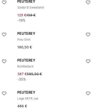
PEUTEREY
Saidor B Sweatshirt
129 €
159 €
-19%
PEUTEREY
Polo Shirt
180,50 €
PEUTEREY
Bomberjack
387 €
595,50 €
-35%
PEUTEREY
Loge SRTR Jas
486 €