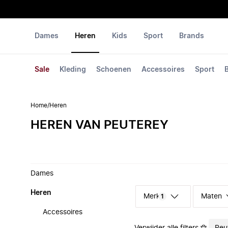
Dames
Heren
Kids
Sport
Brands
Sale
Kleding
Schoenen
Accessoires
Sport
Home
/
Heren
HEREN VAN PEUTEREY
Dames
Heren
Merk
Maten
1
Accessoires