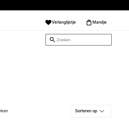
Verlanglijstje
Mandje
rken
Sorteren op