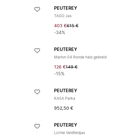
PEUTEREY
TAGO Jas
403 €
615 €
-34%
PEUTEREY
Marlon 04 Ronde hals gebreid
126 €
149 €
-15%
PEUTEREY
KASA Parka
952,50 €
PEUTEREY
Lichte Veldfeldjas