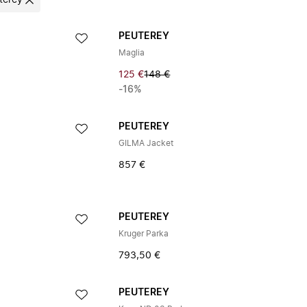
terey
PEUTEREY
Maglia
125 €
148 €
-16%
PEUTEREY
GILMA Jacket
857 €
PEUTEREY
Kruger Parka
793,50 €
PEUTEREY