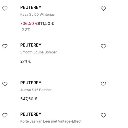
PEUTEREY
Kasa SL 00 Winterjas
706,50 €
911,50 €
-22%
PEUTEREY
Smooth Scuba Bomber
274 €
PEUTEREY
Juewa SJ5 Bomber
547,50 €
PEUTEREY
Korte Jas van Leer met Vintage-Effect