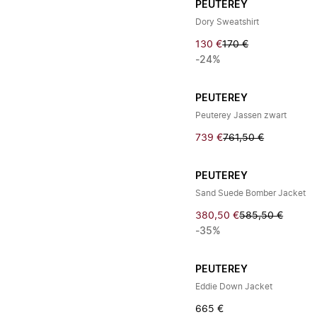
PEUTEREY
Dory Sweatshirt
130 €
170 €
-24%
PEUTEREY
Peuterey Jassen zwart
739 €
761,50 €
PEUTEREY
Sand Suede Bomber Jacket
380,50 €
585,50 €
-35%
PEUTEREY
Eddie Down Jacket
665 €