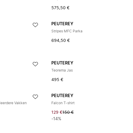
575,50 €
PEUTEREY
Stripes MFC Parka
694,50 €
PEUTEREY
Teorema Jas
495 €
PEUTEREY
Meerdere Vakken
Falcon T-shirt
129 €
150 €
-14%