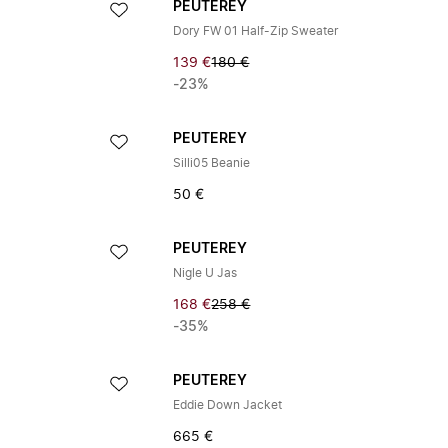
PEUTEREY
Dory FW 01 Half-Zip Sweater
139 €
180 €
-23%
PEUTEREY
Silli05 Beanie
50 €
PEUTEREY
Nigle U Jas
168 €
258 €
-35%
PEUTEREY
Eddie Down Jacket
665 €