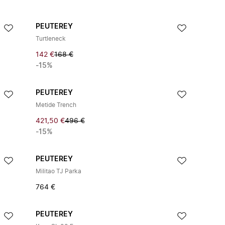
PEUTEREY
Turtleneck
142 €
168 €
-15%
PEUTEREY
Metide Trench
421,50 €
496 €
-15%
PEUTEREY
Militao TJ Parka
764 €
PEUTEREY