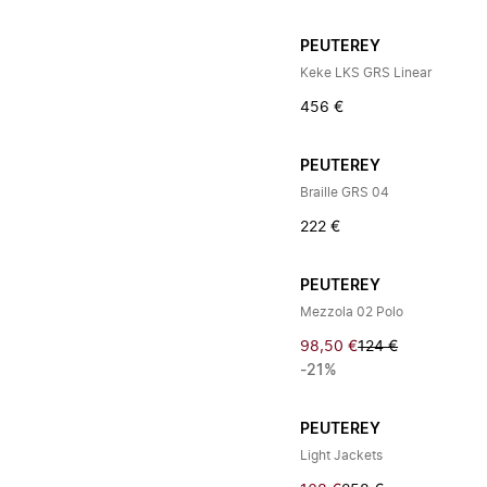
PEUTEREY
Keke LKS GRS Linear
456 €
PEUTEREY
Braille GRS 04
222 €
PEUTEREY
Mezzola 02 Polo
98,50 €
124 €
-21%
PEUTEREY
Light Jackets