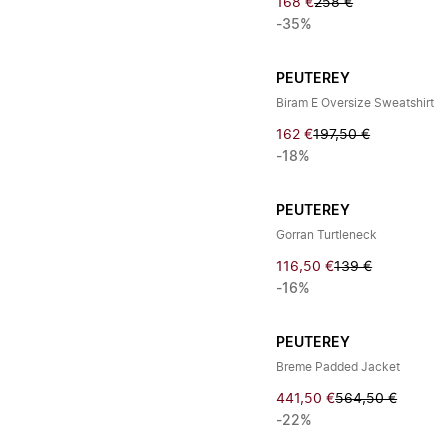
168 €
258 €
-35%
PEUTEREY
Biram E Oversize Sweatshirt
162 €
197,50 €
-18%
PEUTEREY
Gorran Turtleneck
116,50 €
139 €
-16%
PEUTEREY
Breme Padded Jacket
441,50 €
564,50 €
-22%