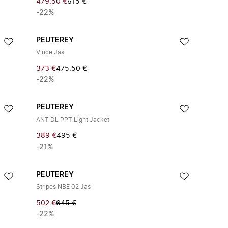
479,50 €
615 €
-22%
PEUTEREY
Vince Jas
373 €
475,50 €
-22%
PEUTEREY
ANT DL PPT Light Jacket
389 €
495 €
-21%
PEUTEREY
Stripes NBE 02 Jas
502 €
645 €
-22%