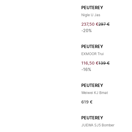
PEUTEREY
Nigle U Jas
237,50 €
297 €
-20%
PEUTEREY
EXMOOR Trui
116,50 €
139 €
-16%
PEUTEREY
Weiwei KJ Bmat
619 €
PEUTEREY
JUEWA SJ5 Bomber