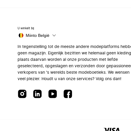
U winkelt bij
Miinto België
In tegenstelling tot de meeste andere modeplatforms hebb
geen magazijn. Eigenlijk bezitten we helemaal geen kleding
plaats daarvan worden al onze producten met liefde
geselecteerd, opgeslagen en verzonden door gepassionee
verkopers van 's werelds beste modeboetieks. We wensen 
veel plezier. Houdt u van onze services? Volg ons dan!