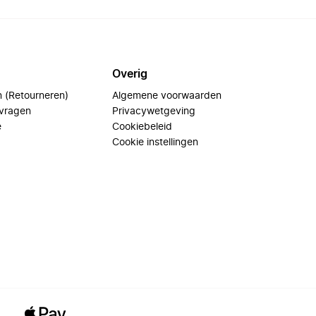
Overig
n (Retourneren)
Algemene voorwaarden
 vragen
Privacywetgeving
e
Cookiebeleid
Cookie instellingen