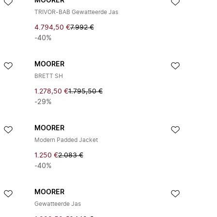
MOORER
TRIVOR-BAB Gewatteerde Jas
4.794,50 €
7.992 €
-40%
MOORER
BRETT SH
1.278,50 €
1.795,50 €
-29%
MOORER
Modern Padded Jacket
1.250 €
2.083 €
-40%
MOORER
Gewatteerde Jas