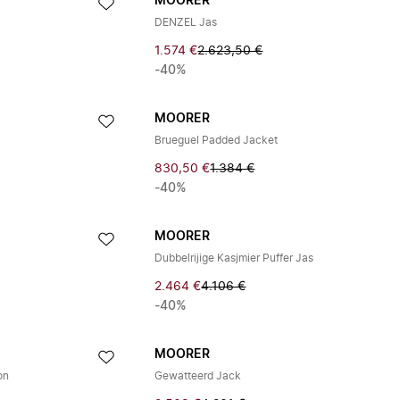
MOORER
DENZEL Jas
1.574 €
2.623,50 €
-40%
MOORER
Brueguel Padded Jacket
830,50 €
1.384 €
-40%
MOORER
Dubbelrijige Kasjmier Puffer Jas
2.464 €
4.106 €
-40%
MOORER
on
Gewatteerd Jack