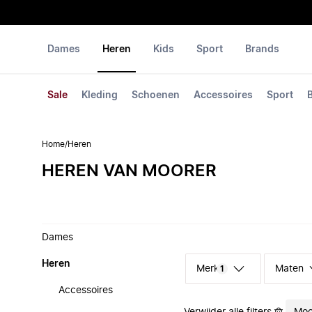
Dames
Heren
Kids
Sport
Brands
Sale
Kleding
Schoenen
Accessoires
Sport
Home
/
Heren
HEREN VAN MOORER
Dames
Heren
Merk
Maten
1
Accessoires