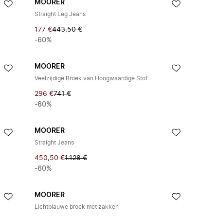
MOORER
Straight Leg Jeans
177 €
443,50 €
-60%
MOORER
Veelzijdige Broek van Hoogwaardige Stof
296 €
741 €
-60%
MOORER
Straight Jeans
450,50 €
1.128 €
-60%
MOORER
Lichtblauwe broek met zakken