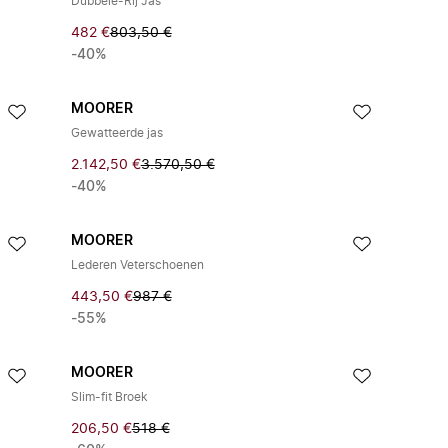
Dubbele-Rij Jas
482 €
803,50 €
-40%
MOORER
Gewatteerde jas
2.142,50 €
3.570,50 €
-40%
MOORER
Lederen Veterschoenen
443,50 €
987 €
-55%
MOORER
Slim-fit Broek
206,50 €
518 €