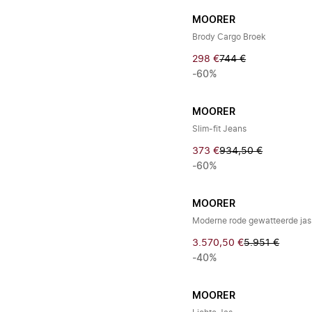
MOORER
Brody Cargo Broek
298 €
744 €
-60%
MOORER
Slim-fit Jeans
373 €
934,50 €
-60%
MOORER
Moderne rode gewatteerde jas 
3.570,50 €
5.951 €
-40%
MOORER