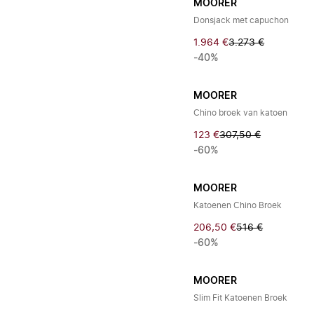
MOORER
Donsjack met capuchon
1.964 €
3.273 €
-40%
MOORER
Chino broek van katoen
123 €
307,50 €
-60%
MOORER
Katoenen Chino Broek
206,50 €
516 €
-60%
MOORER
Slim Fit Katoenen Broek