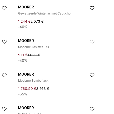
MOORER
Gewatteerde Winterjas met Capuchon
1.244 €
2.073 €
-40%
MOORER
Moderne Jas met Rits
971 €
1.620 €
-40%
MOORER
Moderne Bomberjack
1.760,50 €
3.913 €
-55%
MOORER