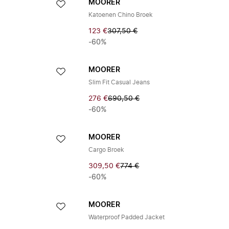
MOORER
Katoenen Chino Broek
123 €
307,50 €
-60%
MOORER
Slim Fit Casual Jeans
276 €
690,50 €
-60%
MOORER
Cargo Broek
309,50 €
774 €
-60%
MOORER
Waterproof Padded Jacket