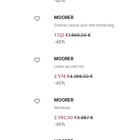
-40%
MOORER
Donker casual jack met bontkraag
1.122 €
1.869,50 €
-40%
MOORER
Leren jas met rits
2.574 €
4.289,50 €
-40%
MOORER
Winterjas
2.392,50 €
3.987 €
-40%