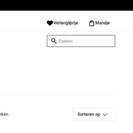
Verlanglijstje
Mandje
rken
Sorteren op