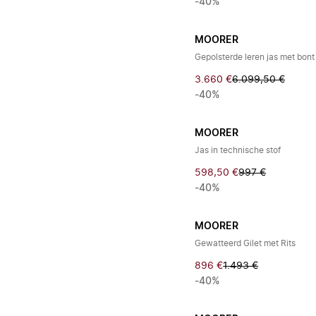
-40%
MOORER
Gepolsterde leren jas met bont
3.660 €
6.099,50 €
-40%
MOORER
Jas in technische stof
598,50 €
997 €
-40%
MOORER
Gewatteerd Gilet met Rits
896 €
1.493 €
-40%