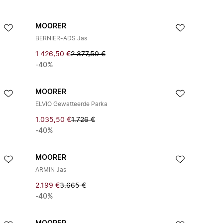
MOORER
BERNIER-ADS Jas
1.426,50 €
2.377,50 €
-40%
MOORER
ELVIO Gewatteerde Parka
1.035,50 €
1.726 €
-40%
MOORER
ARMIN Jas
2.199 €
3.665 €
-40%