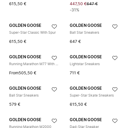
615,50 €
447,50 €
647 €
-31%
GOLDEN GOOSE
GOLDEN GOOSE
Super-Star Classic With Spur
Ball Star Sneakers
615,50 €
647 €
GOLDEN GOOSE
GOLDEN GOOSE
Running Marathon M77 With Star
Lightstar Sneakers
From
505,50 €
711 €
GOLDEN GOOSE
GOLDEN GOOSE
Ball Star Sneakers
Super-Star Skate Sneakers
579 €
615,50 €
GOLDEN GOOSE
GOLDEN GOOSE
Running Marathon M2000
Dad-Star Sneaker