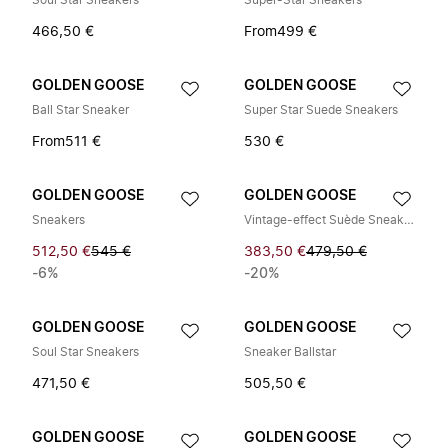
Soul Star Sneakers
Super-Star Sneakers
466,50 €
From
499 €
GOLDEN GOOSE
GOLDEN GOOSE
Ball Star Sneaker
Super Star Suede Sneakers
From
511 €
530 €
GOLDEN GOOSE
GOLDEN GOOSE
Sneakers
Vintage-effect Suède Sneakers
512,50 €
545 €
383,50 €
479,50 €
-6%
-20%
GOLDEN GOOSE
GOLDEN GOOSE
Soul Star Sneakers
Sneaker Ballstar
471,50 €
505,50 €
GOLDEN GOOSE
GOLDEN GOOSE