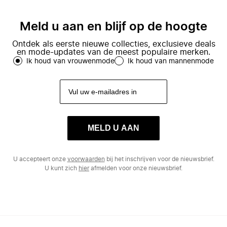
Meld u aan en blijf op de hoogte
Ontdek als eerste nieuwe collecties, exclusieve deals
en mode-updates van de meest populaire merken.
Ik houd van vrouwenmode
Ik houd van mannenmode
MELD U AAN
U accepteert onze
voorwaarden
bij het inschrijven voor de nieuwsbrief.
U kunt zich
hier
afmelden voor onze nieuwsbrief.