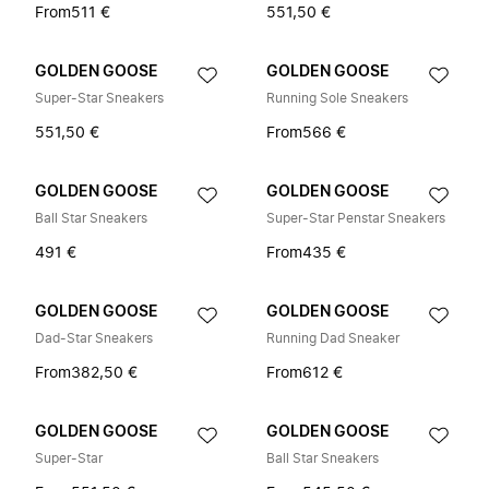
From
511 €
551,50 €
GOLDEN GOOSE
GOLDEN GOOSE
Super-Star Sneakers
Running Sole Sneakers
551,50 €
From
566 €
GOLDEN GOOSE
GOLDEN GOOSE
Ball Star Sneakers
Super-Star Penstar Sneakers
491 €
From
435 €
GOLDEN GOOSE
GOLDEN GOOSE
Dad-Star Sneakers
Running Dad Sneaker
From
382,50 €
From
612 €
GOLDEN GOOSE
GOLDEN GOOSE
Super-Star
Ball Star Sneakers