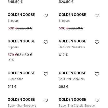
545,50 €
526,50 €
GOLDEN GOOSE
GOLDEN GOOSE
Slippers
Slippers
590 €
623,50 €
590 €
623,50 €
GOLDEN GOOSE
GOLDEN GOOSE
Slippers
Dad-Star Sneakers
579 €
634,50 €
612 €
-9%
GOLDEN GOOSE
GOLDEN GOOSE
Super-Star
Soul Star Sneakers
511 €
392 €
GOLDEN GOOSE
GOLDEN GOOSE
Super-Star Sneakers
Super Star Classic Sneaker