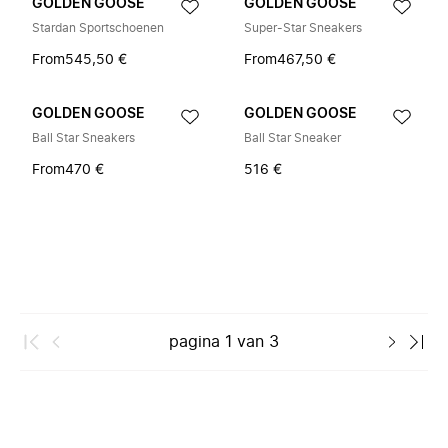
GOLDEN GOOSE
GOLDEN GOOSE
Stardan Sportschoenen
Super-Star Sneakers
From
545,50 €
From
467,50 €
GOLDEN GOOSE
GOLDEN GOOSE
Ball Star Sneakers
Ball Star Sneaker
From
470 €
516 €
pagina
1
van
3