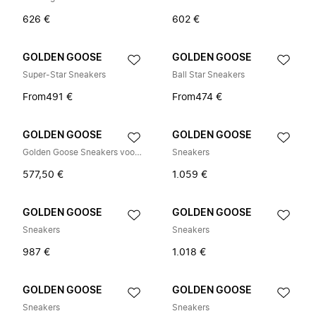
626 €
602 €
GOLDEN GOOSE
GOLDEN GOOSE
Super-Star Sneakers
Ball Star Sneakers
From
491 €
From
474 €
GOLDEN GOOSE
GOLDEN GOOSE
Golden Goose Sneakers voor heren
Sneakers
577,50 €
1.059 €
GOLDEN GOOSE
GOLDEN GOOSE
Sneakers
Sneakers
987 €
1.018 €
GOLDEN GOOSE
GOLDEN GOOSE
Sneakers
Sneakers