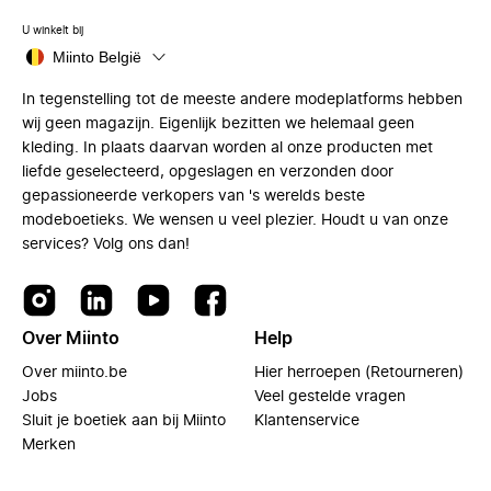
U winkelt bij
Miinto België
In tegenstelling tot de meeste andere modeplatforms hebben
wij geen magazijn. Eigenlijk bezitten we helemaal geen
kleding. In plaats daarvan worden al onze producten met
liefde geselecteerd, opgeslagen en verzonden door
gepassioneerde verkopers van 's werelds beste
modeboetieks. We wensen u veel plezier. Houdt u van onze
services? Volg ons dan!
Over Miinto
Help
Over miinto.be
Hier herroepen (Retourneren)
Jobs
Veel gestelde vragen
Sluit je boetiek aan bij Miinto
Klantenservice
Merken