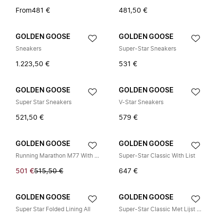
From
481 €
481,50 €
GOLDEN GOOSE
GOLDEN GOOSE
Sneakers
Super-Star Sneakers
1.223,50 €
531 €
GOLDEN GOOSE
GOLDEN GOOSE
Super Star Sneakers
V-Star Sneakers
521,50 €
579 €
GOLDEN GOOSE
GOLDEN GOOSE
Running Marathon M77 With Star
Super-Star Classic With List
501 €
515,50 €
647 €
GOLDEN GOOSE
GOLDEN GOOSE
Super Star Folded Lining All
Super-Star Classic Met Lijst Sneakers