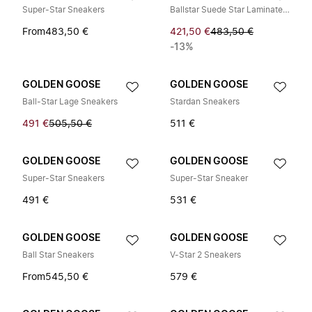
Super-Star Sneakers
Ballstar Suede Star Laminated Heel
From
483,50 €
421,50 €
483,50 €
-13%
GOLDEN GOOSE
GOLDEN GOOSE
Ball-Star Lage Sneakers
Stardan Sneakers
491 €
505,50 €
511 €
GOLDEN GOOSE
GOLDEN GOOSE
Super-Star Sneakers
Super-Star Sneaker
491 €
531 €
GOLDEN GOOSE
GOLDEN GOOSE
Ball Star Sneakers
V-Star 2 Sneakers
From
545,50 €
579 €