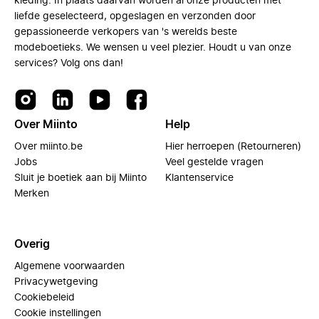
kleding. In plaats daarvan worden al onze producten met
liefde geselecteerd, opgeslagen en verzonden door
gepassioneerde verkopers van 's werelds beste
modeboetieks. We wensen u veel plezier. Houdt u van onze
services? Volg ons dan!
Over Miinto
Help
Over miinto.be
Hier herroepen (Retourneren)
Jobs
Veel gestelde vragen
Sluit je boetiek aan bij Miinto
Klantenservice
Merken
Overig
Algemene voorwaarden
Privacywetgeving
Cookiebeleid
Cookie instellingen