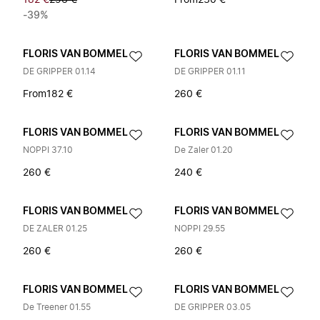
182 €
296 €
From
230 €
-39%
FLORIS VAN BOMMEL
FLORIS VAN BOMMEL
DE GRIPPER 01.14
DE GRIPPER 01.11
From
182 €
260 €
FLORIS VAN BOMMEL
FLORIS VAN BOMMEL
NOPPI 37.10
De Zaler 01.20
260 €
240 €
FLORIS VAN BOMMEL
FLORIS VAN BOMMEL
DE ZALER 01.25
NOPPI 29.55
260 €
260 €
FLORIS VAN BOMMEL
FLORIS VAN BOMMEL
De Treener 01.55
DE GRIPPER 03.05