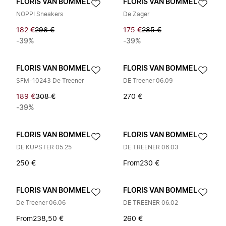
FLORIS VAN BOMMEL
FLORIS VAN BOMMEL
NOPPI Sneakers
De Zager
182 €
296 €
175 €
285 €
-39%
-39%
FLORIS VAN BOMMEL
FLORIS VAN BOMMEL
SFM-10243 De Treener
DE Treener 06.09
189 €
308 €
270 €
-39%
FLORIS VAN BOMMEL
FLORIS VAN BOMMEL
DE KUPSTER 05.25
DE TREENER 06.03
250 €
From
230 €
FLORIS VAN BOMMEL
FLORIS VAN BOMMEL
De Treener 06.06
DE TREENER 06.02
From
238,50 €
260 €