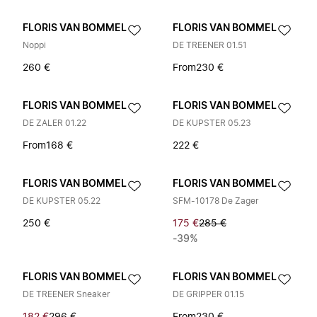
FLORIS VAN BOMMEL
FLORIS VAN BOMMEL
Noppi
DE TREENER 01.51
260 €
From
230 €
FLORIS VAN BOMMEL
FLORIS VAN BOMMEL
DE ZALER 01.22
DE KUPSTER 05.23
From
168 €
222 €
FLORIS VAN BOMMEL
FLORIS VAN BOMMEL
DE KUPSTER 05.22
SFM-10178 De Zager
250 €
175 €
285 €
-39%
FLORIS VAN BOMMEL
FLORIS VAN BOMMEL
DE TREENER Sneaker
DE GRIPPER 01.15