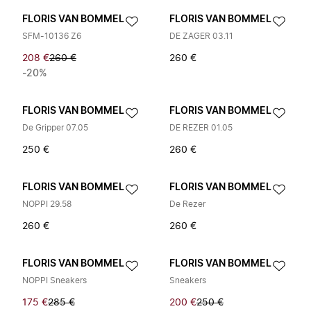
FLORIS VAN BOMMEL
FLORIS VAN BOMMEL
SFM-10136 Z6
DE ZAGER 03.11
208 €
260 €
260 €
-20%
FLORIS VAN BOMMEL
FLORIS VAN BOMMEL
De Gripper 07.05
DE REZER 01.05
250 €
260 €
FLORIS VAN BOMMEL
FLORIS VAN BOMMEL
NOPPI 29.58
De Rezer
260 €
260 €
FLORIS VAN BOMMEL
FLORIS VAN BOMMEL
NOPPI Sneakers
Sneakers
175 €
285 €
200 €
250 €