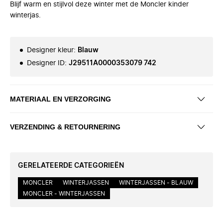
Blijf warm en stijlvol deze winter met de Moncler kinder
winterjas.
Designer kleur
:
Blauw
Designer ID
:
J29511A0000353079 742
MATERIAAL EN VERZORGING
VERZENDING & RETOURNERING
GERELATEERDE CATEGORIEËN
MONCLER
WINTERJASSEN
WINTERJASSEN - BLAUW
MONCLER - WINTERJASSEN