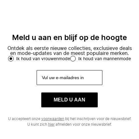
Meld u aan en blijf op de hoogte
Ontdek als eerste nieuwe collecties, exclusieve deals
en mode-updates van de meest populaire merken.
Ik houd van vrouwenmode
Ik houd van mannenmode
MELD U AAN
U accepteert onze
voorwaarden
bij het inschrijven voor de nieuwsbrief.
U kunt zich
hier
afmelden voor onze nieuwsbrief.