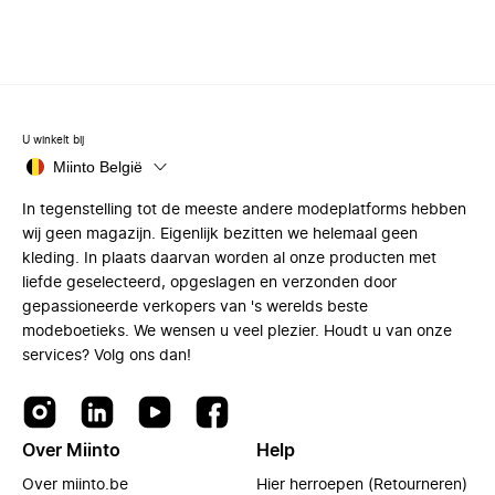
U winkelt bij
Miinto België
In tegenstelling tot de meeste andere modeplatforms hebben
wij geen magazijn. Eigenlijk bezitten we helemaal geen
kleding. In plaats daarvan worden al onze producten met
liefde geselecteerd, opgeslagen en verzonden door
gepassioneerde verkopers van 's werelds beste
modeboetieks. We wensen u veel plezier. Houdt u van onze
services? Volg ons dan!
Over Miinto
Help
Over miinto.be
Hier herroepen (Retourneren)