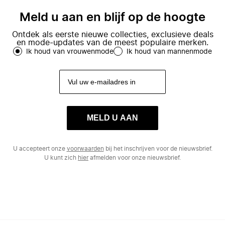
Meld u aan en blijf op de hoogte
Ontdek als eerste nieuwe collecties, exclusieve deals
en mode-updates van de meest populaire merken.
Ik houd van vrouwenmode
Ik houd van mannenmode
MELD U AAN
U accepteert onze
voorwaarden
bij het inschrijven voor de nieuwsbrief.
U kunt zich
hier
afmelden voor onze nieuwsbrief.