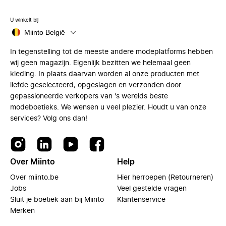
U winkelt bij
Miinto België
In tegenstelling tot de meeste andere modeplatforms hebben
wij geen magazijn. Eigenlijk bezitten we helemaal geen
kleding. In plaats daarvan worden al onze producten met
liefde geselecteerd, opgeslagen en verzonden door
gepassioneerde verkopers van 's werelds beste
modeboetieks. We wensen u veel plezier. Houdt u van onze
services? Volg ons dan!
Over Miinto
Help
Over miinto.be
Hier herroepen (Retourneren)
Jobs
Veel gestelde vragen
Sluit je boetiek aan bij Miinto
Klantenservice
Merken