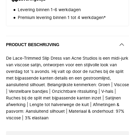
Levering binnen 1-6 werkdagen
Premium levering binnen 1 tot 4 werkdagen*
PRODUCT BESCHRIJVING
De Lace-Trimmed Slip Dress van Acne Studios is een midi-jurk
van viscose satijn, ontworpen voor een stijlvolle look van
overdag tot 's avonds. Hij valt op door de ruches bij de split
met bijpassende kanten details en een gestroomlijnd,
aansluitend silhouet. Belangrijkste kenmerken: Groen | Viscose
| Verstelbare bandjes | Onzichtbare ritssluiting | V-hals |
Ruches bij de split met bijpassende kanten inzet | Satijnen
afwerking | Lengte tot halverwege de kuit | Afmetingen &
pasvorm: Aansluitend silhouet | Materiaal & onderhoud: 97%
viscose | 3% elastaan