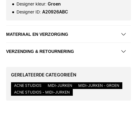
Designer kleur
:
Groen
Designer ID
:
A20926ABC
MATERIAAL EN VERZORGING
VERZENDING & RETOURNERING
GERELATEERDE CATEGORIEËN
ACNE STUDIOS
MIDI-JURKEN
MIDI-JURKEN - GROEN
ACNE STUDIOS - MIDI-JURKEN