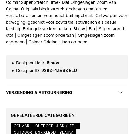
Colmar Super Stretch Broek Met Omgeslagen Zoom van
Colmar Originals biedt stretch-gedreven comfort en
verstelbare zomen voor actief buitengebruik. Ontworpen voor
beweging, geschikt voor zowel trailactiviteiten als casual
kleding. Belangrijkste kenmerken: Blauw | Blu | Super stretch
stof | Omgeslagen zoom onderaan | Omgeslagen zoom
onderaan | Colmar Originals logo op been
Designer kleur
:
Blauw
Designer ID
:
9293-4ZV68 BLU
VERZENDING & RETOURNERING
GERELATEERDE CATEGORIEËN
COLMAR
OUTDOOR- & SKIKLEDIJ
OUTDOOR- & SKIKLEDIJ - BLAUW