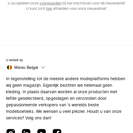
U accepteert onze
voorwaarden
bij het inschrijven voor de nieuwsbrief.
U kunt zich
hier
afmelden voor onze nieuwsbrief.
U winkelt bij
Miinto België
In tegenstelling tot de meeste andere modeplatforms hebben
wij geen magazijn. Eigenlijk bezitten we helemaal geen
kleding. In plaats daarvan worden al onze producten met
liefde geselecteerd, opgeslagen en verzonden door
gepassioneerde verkopers van 's werelds beste
modeboetieks. We wensen u veel plezier. Houdt u van onze
services? Volg ons dan!