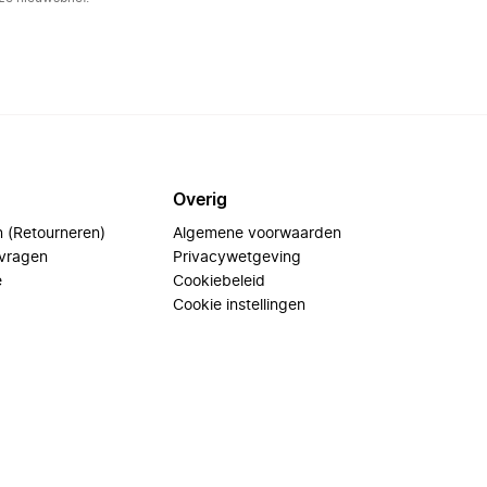
Overig
n (Retourneren)
Algemene voorwaarden
 vragen
Privacywetgeving
e
Cookiebeleid
Cookie instellingen