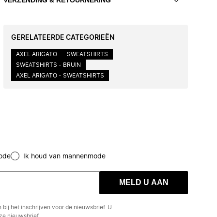
GERELATEERDE CATEGORIEËN
AXEL ARIGATO
SWEATSHIRTS
SWEATSHIRTS - BRUIN
AXEL ARIGATO - SWEATSHIRTS
ode
Ik houd van mannenmode
MELD U AAN
n
bij het inschrijven voor de nieuwsbrief. U
e nieuwsbrief.