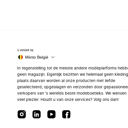
U winkelt bij
Miinto België
In tegenstelling tot de meeste andere modeplatforms hebb
geen magazijn. Eigenlijk bezitten we helemaal geen kleding
plaats daarvan worden al onze producten met liefde
geselecteerd, opgeslagen en verzonden door gepassionee
verkopers van 's werelds beste modeboetieks. We wensen 
veel plezier. Houdt u van onze services? Volg ons dan!