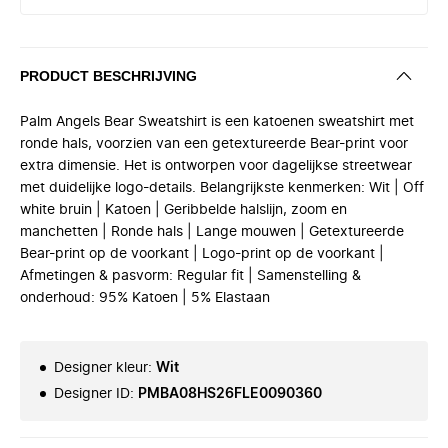
PRODUCT BESCHRIJVING
Palm Angels Bear Sweatshirt is een katoenen sweatshirt met
ronde hals, voorzien van een getextureerde Bear-print voor
extra dimensie. Het is ontworpen voor dagelijkse streetwear
met duidelijke logo-details. Belangrijkste kenmerken: Wit | Off
white bruin | Katoen | Geribbelde halslijn, zoom en
manchetten | Ronde hals | Lange mouwen | Getextureerde
Bear-print op de voorkant | Logo-print op de voorkant |
Afmetingen & pasvorm: Regular fit | Samenstelling &
onderhoud: 95% Katoen | 5% Elastaan
Designer kleur
:
Wit
Designer ID
:
PMBA08HS26FLE0090360