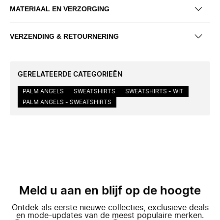
MATERIAAL EN VERZORGING
VERZENDING & RETOURNERING
GERELATEERDE CATEGORIEËN
PALM ANGELS
SWEATSHIRTS
SWEATSHIRTS - WIT
PALM ANGELS - SWEATSHIRTS
Meld u aan en blijf op de hoogte
Ontdek als eerste nieuwe collecties, exclusieve deals
en mode-updates van de meest populaire merken.