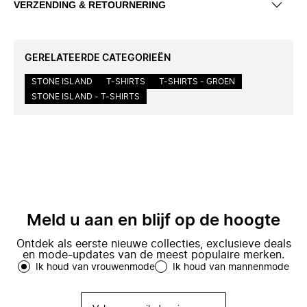
VERZENDING & RETOURNERING
GERELATEERDE CATEGORIEËN
STONE ISLAND
T-SHIRTS
T-SHIRTS - GROEN
STONE ISLAND - T-SHIRTS
Meld u aan en blijf op de hoogte
Ontdek als eerste nieuwe collecties, exclusieve deals
en mode-updates van de meest populaire merken.
Ik houd van vrouwenmode
Ik houd van mannenmode