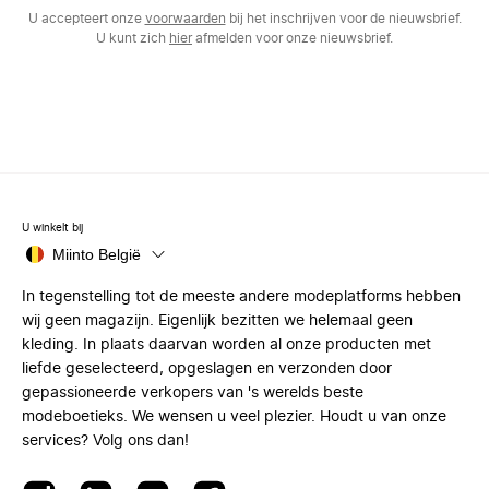
U accepteert onze
voorwaarden
bij het inschrijven voor de nieuwsbrief.
U kunt zich
hier
afmelden voor onze nieuwsbrief.
U winkelt bij
Miinto België
In tegenstelling tot de meeste andere modeplatforms hebben
wij geen magazijn. Eigenlijk bezitten we helemaal geen
kleding. In plaats daarvan worden al onze producten met
liefde geselecteerd, opgeslagen en verzonden door
gepassioneerde verkopers van 's werelds beste
modeboetieks. We wensen u veel plezier. Houdt u van onze
services? Volg ons dan!