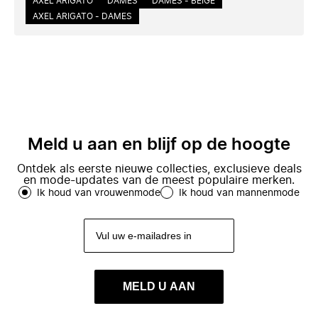
AXEL ARIGATO
DAMES
DAMES - BEIGE
AXEL ARIGATO - DAMES
Meld u aan en blijf op de hoogte
Ontdek als eerste nieuwe collecties, exclusieve deals
en mode-updates van de meest populaire merken.
Ik houd van vrouwenmode
Ik houd van mannenmode
MELD U AAN