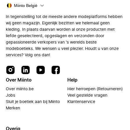
Miinto België
In tegenstelling tot de meeste andere modeplatforms hebben
wij geen magazijn. Eigenlijk bezitten we helemaal geen
kleding. In plaats daarvan worden al onze producten met
liefde geselecteerd, opgeslagen en verzonden door
gepassioneerde verkopers van 's werelds beste
modeboetieks. We wensen u veel plezier. Houdt u van onze
services? Volg ons dan!
Over Miinto
Help
Over miinto.be
Hier herroepen (Retourneren)
Jobs
Veel gestelde vragen
Sluit je boetiek aan bij Miinto
Klantenservice
Merken
Overig