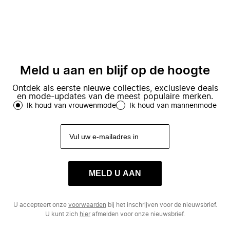
Meld u aan en blijf op de hoogte
Ontdek als eerste nieuwe collecties, exclusieve deals
en mode-updates van de meest populaire merken.
Ik houd van vrouwenmode
Ik houd van mannenmode
MELD U AAN
U accepteert onze
voorwaarden
bij het inschrijven voor de nieuwsbrief.
U kunt zich
hier
afmelden voor onze nieuwsbrief.