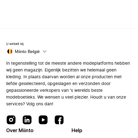
U winkelt bij
Miinto België
In tegenstelling tot de meeste andere modeplatforms hebben
wij geen magazijn. Eigenlijk bezitten we helemaal geen
kleding. In plaats daarvan worden al onze producten met
liefde geselecteerd, opgeslagen en verzonden door
gepassioneerde verkopers van 's werelds beste
modeboetieks. We wensen u veel plezier. Houdt u van onze
services? Volg ons dan!
Over Miinto
Help