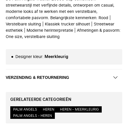
streetwearstijl met verfijnde details, ontworpen om casual,
moderne looks af te werken met een verstelbare,
comfortabele pasvorm. Belangrijkste kenmerken: Rood |
Verstelbare sluiting | Klassiek trucker silhouet | Streetwear
esthetiek | Moderne herinterpretatie | Afmetingen & pasvorm:
One size, verstelbare sluiting
Designer kleur
:
Meerkleurig
VERZENDING & RETOURNERING
GERELATEERDE CATEGORIEËN
PALM ANGELS
HEREN
HEREN - MEERKLEURIG
PALM ANGELS - HEREN